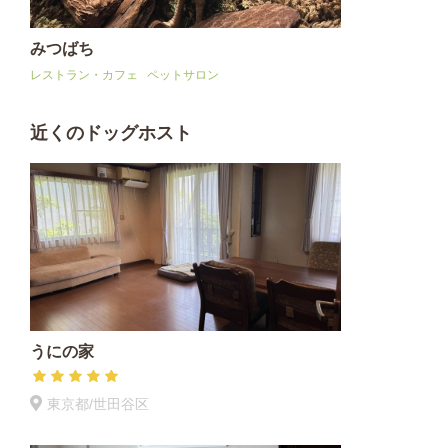
みつばち
レストラン・カフェ
ペットサロン
近くのドッグホスト
うにの家
東京都/世田谷区