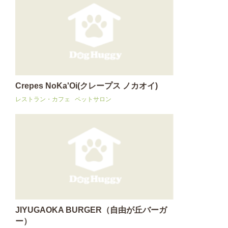
Crepes NoKa'Oi(クレープス ノカオイ)
レストラン・カフェ
ペットサロン
JIYUGAOKA BURGER（自由が丘バーガ
ー）