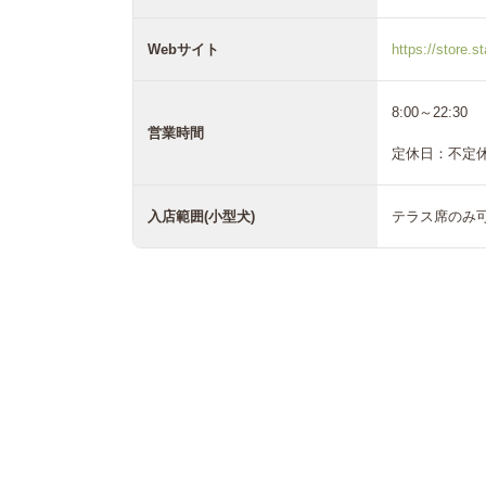
Webサイト
https://store.s
8:00～22:30
営業時間
定休日：不定
入店範囲(小型犬)
テラス席のみ