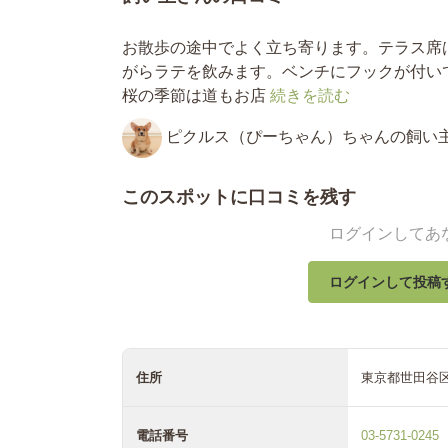
お散歩の途中でよく立ち寄ります。テラス席
がらラテを飲みます。ベンチにフックが付い
桜の季節は道もお店
続きを読む
ピクルス（ぴーちゃん）ちゃんの飼い
このスポットに口コミを残す
ログインしてあ
ログインして投稿
住所
東京都世田谷区奥
電話番号
03-5731-0245