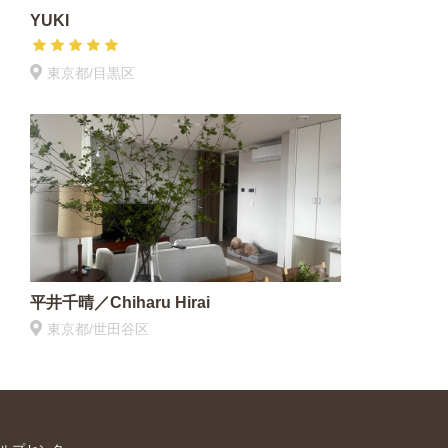
YUKI
東京都/目黒区
平井千晴／Chiharu Hirai
東京都/世田谷区