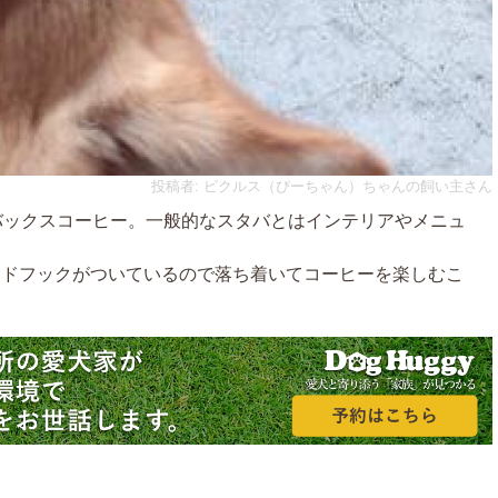
投稿者: ピクルス（ぴーちゃん）ちゃんの飼い主さん
バックスコーヒー。一般的なスタバとはインテリアやメニュ
ードフックがついているので落ち着いてコーヒーを楽しむこ