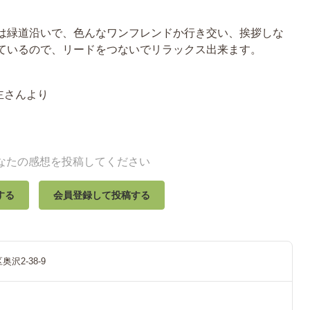
は緑道沿いで、色んなワンフレンドか行き交い、挨拶しな
ているので、リードをつないでリラックス出来ます。
主さんより
なたの感想を投稿してください
する
会員登録して投稿する
沢2-38-9