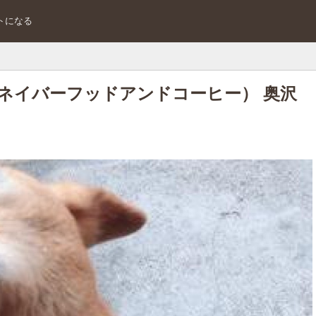
トになる
offee（ネイバーフッドアンドコーヒー） 奥沢