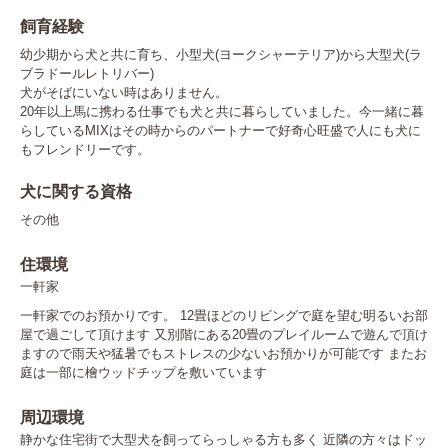
飼育経験
幼少期から犬と共に育ち、小型犬(ヨークシャーテリア)から大型犬(ラ
ブラドールレトリバー)

犬がそばにいない時はありません。

20年以上馬に携わる仕事でも犬と共に暮らしていました。今一緒に暮
らしているMIXはその時からのパートナーで好奇心旺盛で人にも犬に
もフレンドリーです。
犬に関する資格
その他
住環境
一軒家
一軒家でのお預かりです。 12畳ほどのリビングで庭を望む明るいお部
屋で過ごして頂けます 又別階にある20畳のプレイルームで遊んで頂け
ますので雨天や猛暑でもストレスの少ないお預かりが可能です またお
庭は一部に檜ウッドチップを敷いています
周辺環境
静かな住宅街で大型犬を飼ってらっしゃる方も多く 近隣の方々はドッ