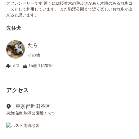
クフレンドリーです 近くには桜並木の遊歩道があり木陰のある散歩コ
ースとして利用しています。 また駒澤公園まで近く楽しいお散歩が出
来ると思います。
先住犬
たら
その他
メス
15歳 11/2010
アクセス
東京都世田谷区
東急沿線 駒澤公園近くです