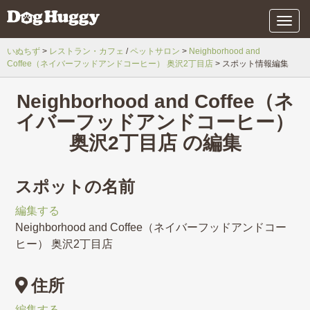
メ
ニ
ュ
いぬちず
レストラン・カフェ
ペットサロン
Neighborhood and
ー
Coffee（ネイバーフッドアンドコーヒー） 奥沢2丁目店
スポット情報編集
Neighborhood and Coffee（ネ
イバーフッドアンドコーヒー）
奥沢2丁目店 の編集
スポットの名前
編集する
Neighborhood and Coffee（ネイバーフッドアンドコー
ヒー） 奥沢2丁目店
住所
編集する