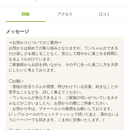
詳細
アクセス
口コミ
メッセージ
〜お預かりについてのご案内〜

お預かりは初めての取り組みとなりますが、ワンちゃんができる
だけ寂しさを感じることなく、安心して穏やかに過ごせる時間に
なるよう心がけています。

ご家族様からお話を伺いながら、その子に合った過ごし方を大切
にしたいと考えております。

◯お願い

・普段の生活リズムや習慣、呼びかけている言葉、好きなことや
苦手なことなどを、詳しく教えてください。

・ワンちゃんが安心できるよう、ご家族の匂いがついているタオ
ルなどがございましたら、お預かりの際にご持参ください。

・お預かり中は、マナーベルトの着用をお願いしております。

(ノンアルコールのウェットティッシュで拭いたあと、蒸れないよ
うにペーパーでも拭きます。こまめに交換いたします。)
