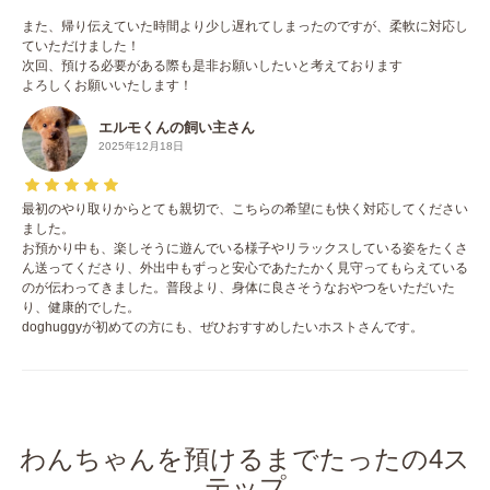
また、帰り伝えていた時間より少し遅れてしまったのですが、柔軟に対応し
ていただけました！
次回、預ける必要がある際も是非お願いしたいと考えております
よろしくお願いいたします！
エルモくんの飼い主さん
2025年12月18日
最初のやり取りからとても親切で、こちらの希望にも快く対応してください
ました。
お預かり中も、楽しそうに遊んでいる様子やリラックスしている姿をたくさ
ん送ってくださり、外出中もずっと安心であたたかく見守ってもらえている
のが伝わってきました。普段より、身体に良さそうなおやつをいただいた
り、健康的でした。
doghuggyが初めての方にも、ぜひおすすめしたいホストさんです。
わんちゃんを預けるまでたったの4ス
テップ