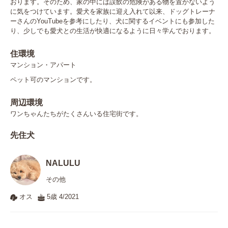
おります。そのため、家の中には誤飲の危険がある物を置かないよう
に気をつけています。愛犬を家族に迎え入れて以来、ドッグトレーナ
ーさんのYouTubeを参考にしたり、犬に関するイベントにも参加した
り、少しでも愛犬との生活が快適になるように日々学んでおります。
住環境
マンション・アパート
ペット可のマンションです。
周辺環境
ワンちゃんたちがたくさんいる住宅街です。
先住犬
NALULU
その他
オス
5歳 4/2021