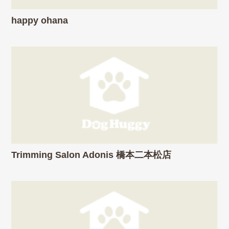
happy ohana
Trimming Salon Adonis 橋本二本松店