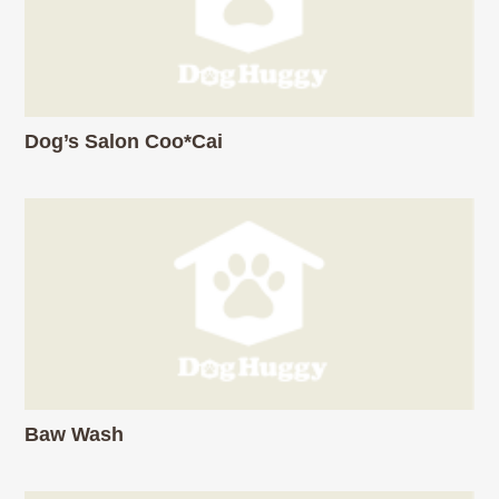
Dog’s Salon Coo*Cai
Baw Wash