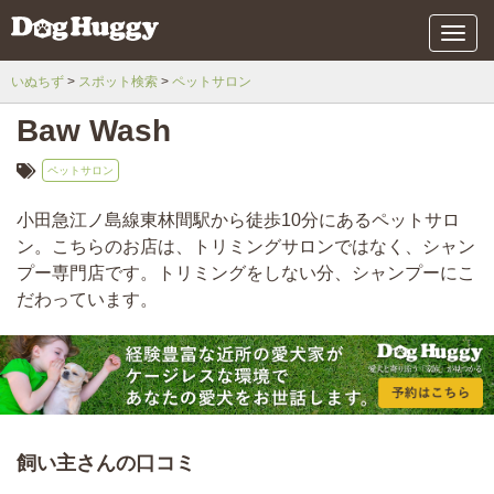
メ
ニ
ュ
いぬちず
スポット検索
ペットサロン
ー
Baw Wash
ペットサロン
小田急江ノ島線東林間駅から徒歩10分にあるペットサロ
ン。こちらのお店は、トリミングサロンではなく、シャン
プー専門店です。トリミングをしない分、シャンプーにこ
だわっています。
飼い主さんの口コミ