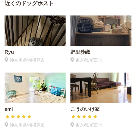
近くのドッグホスト
Ryu
野里沙織
神奈川県/相模原市
東京都/町田市
emi
こうのいけ家
神奈川県/相模原市
東京都/町田市