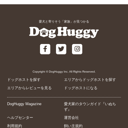
愛犬と寄りそう「家族」が見つかる
Copyright © DogHuggy Inc. All Rights Reserved.
ドッグホストを探す
エリアからドッグホストを探す
エリアからレビューを見る
ドッグホストになる
DogHuggy Magazine
愛犬家のタウンガイド『いぬち
ず』
ヘルプセンター
運営会社
利用規約
飼い主規約