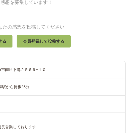
の感想を募集しています！
なたの感想を投稿してください
する
会員登録して投稿する
原市南区下溝２５６９−１０
麻駅から徒歩25分
延長営業しております