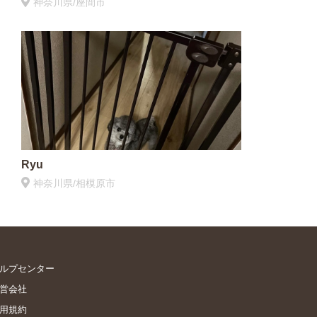
神奈川県/座間市
Ryu
神奈川県/相模原市
ルプセンター
営会社
用規約