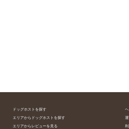
ドッグホストを探す
ヘ
エリアからドッグホストを探す
運
エリアからレビューを見る
利