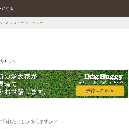
トになる
テル
レストラン・カフェ
トサロン。
に訪れたことがありますか？