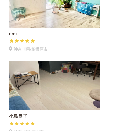
emi
神奈川県/相模原市
小島良子