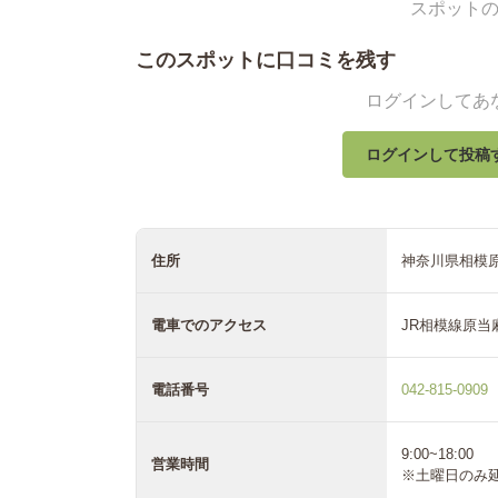
スポット
このスポットに口コミを残す
ログインしてあ
ログインして投稿
住所
神奈川県相模
電車でのアクセス
JR相模線原当
電話番号
042-815-0909
9:00~18:00
営業時間
※土曜日のみ