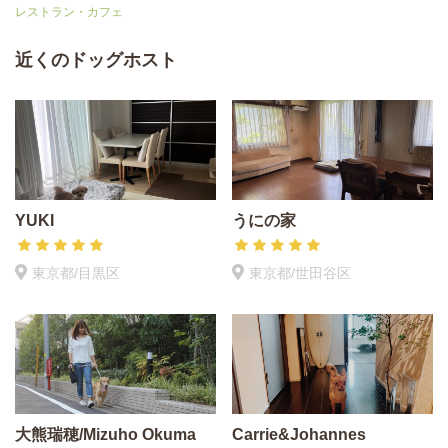
レストラン・カフェ
近くのドッグホスト
YUKI
うにの家
東京都/目黒区
東京都/世田谷区
大熊瑞穂/Mizuho Okuma
Carrie&Johannes