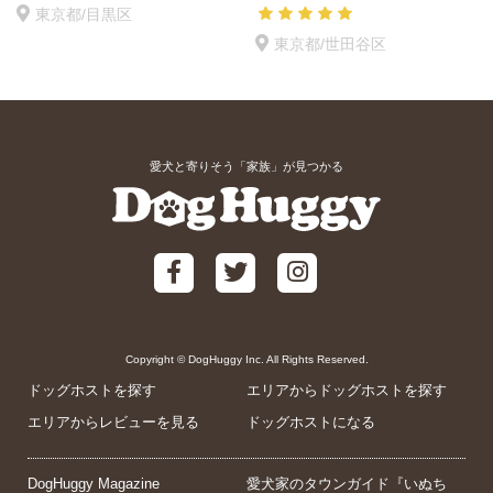
東京都/目黒区
東京都/世田谷区
愛犬と寄りそう「家族」が見つかる
Copyright © DogHuggy Inc. All Rights Reserved.
ドッグホストを探す
エリアからドッグホストを探す
エリアからレビューを見る
ドッグホストになる
DogHuggy Magazine
愛犬家のタウンガイド『いぬち