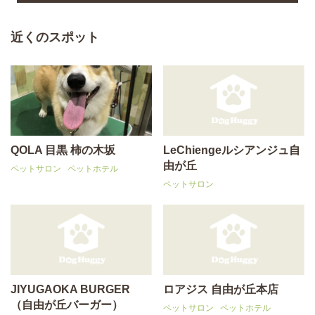
近くのスポット
QOLA 目黒 柿の木坂
LeChiengeルシアンジュ自
由が丘
ペットサロン
ペットホテル
ペットサロン
JIYUGAOKA BURGER
ロアジス 自由が丘本店
（自由が丘バーガー）
ペットサロン
ペットホテル