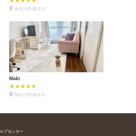
神奈川県/横浜市
Maki
神奈川県/横浜市
ルプセンター