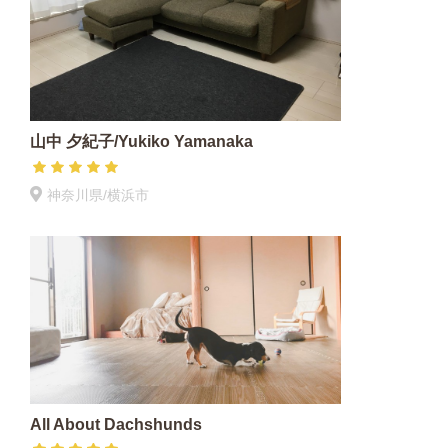
山中 夕紀子/Yukiko Yamanaka
神奈川県/横浜市
All About Dachshunds