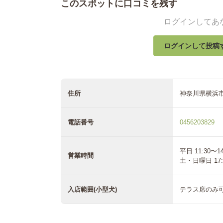
このスポットに口コミを残す
ログインしてあ
ログインして投稿
住所
神奈川県横浜市港
電話番号
0456203829
平日 11:30〜14:
営業時間
土・日曜日 17:0
入店範囲(小型犬)
テラス席のみ