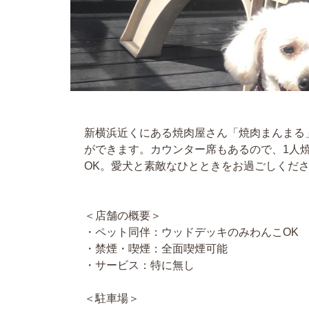
たくんの飼い主さん
新横浜近くにある焼肉屋さん「焼肉まんまる
ができます。カウンター席もあるので、1人
OK。愛犬と素敵なひとときをお過ごしくだ
＜店舗の概要＞
・ペット同伴：ウッドデッキのみわんこOK
・禁煙・喫煙：全面喫煙可能
・サービス：特に無し
＜駐車場＞