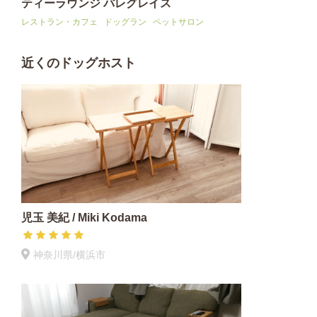
ティーラウンジ パレグレイス
レストラン・カフェ
ドッグラン
ペットサロン
近くのドッグホスト
児玉 美紀 / Miki Kodama
神奈川県/横浜市