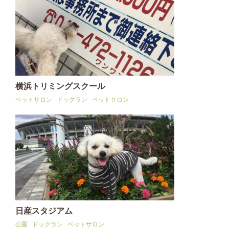
横浜トリミングスクール
ペットサロン
ドッグラン
ペットサロン
日産スタジアム
公園
ドッグラン
ペットサロン