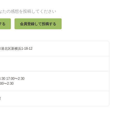
なたの感想を投稿してください
する
会員登録して投稿する
北区新横浜1-18-12
30 17:00〜2:30
0〜2:30
可