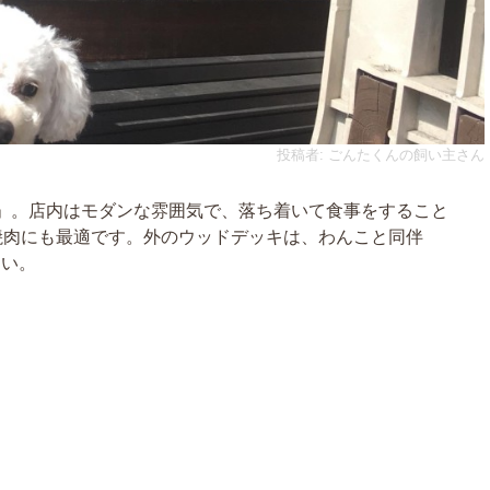
投稿者: ごんたくんの飼い主さん
」。店内はモダンな雰囲気で、落ち着いて食事をすること
焼肉にも最適です。外のウッドデッキは、わんこと同伴
さい。