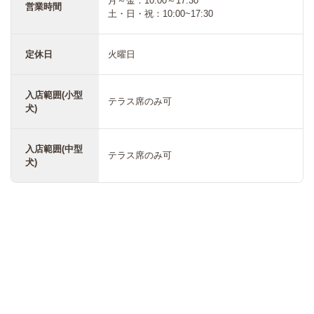
月～金：10:00～17:30
営業時間
土・日・祝：10:00~17:30
定休日
火曜日
入店範囲(小型
テラス席のみ可
犬)
入店範囲(中型
テラス席のみ可
犬)