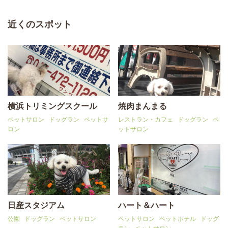
近くのスポット
横浜トリミングスクール
焼肉まんまる
ペットサロン
ドッグラン
ペットサ
レストラン・カフェ
ドッグラン
ペ
ロン
ットサロン
日産スタジアム
ハート＆ハート
公園
ドッグラン
ペットサロン
ペットサロン
ペットホテル
ドッグ