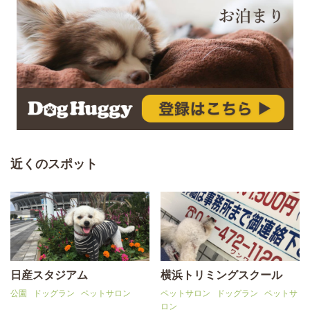
近くのスポット
日産スタジアム
横浜トリミングスクール
公園
ドッグラン
ペットサロン
ペットサロン
ドッグラン
ペットサ
ロン