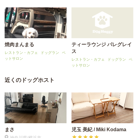
焼肉まんまる
ティーラウンジ パレグレイ
ス
レストラン・カフェ
ドッグラン
ペ
ットサロン
レストラン・カフェ
ドッグラン
ペ
ットサロン
近くのドッグホスト
まさ
児玉 美紀 / Miki Kodama
神奈川県/横浜市