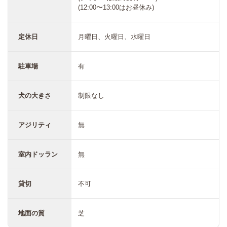
(12:00〜13:00はお昼休み)
定休日
月曜日、火曜日、水曜日
駐車場
有
犬の大きさ
制限なし
アジリティ
無
室内ドッラン
無
貸切
不可
地面の質
芝