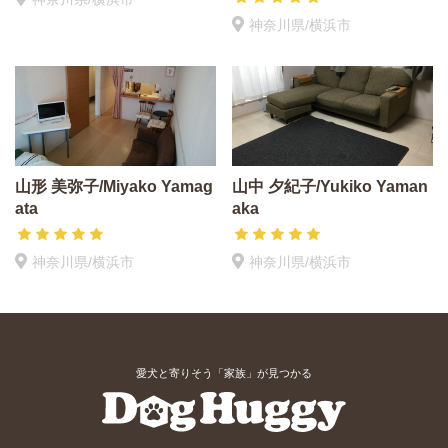
神奈川県/横浜市
山形 美弥子/Miyako Yamag
山中 夕紀子/Yukiko Yaman
ata
aka
神奈川県/横浜市
神奈川県/横浜市
愛犬と寄りそう「家族」が見つかる