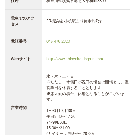
住所
神奈川県横浜市港北区小机町3300
電車でのアク
JR横浜線 小机駅より徒歩約7分
セス
電話番号
045-476-2820
Webサイト
http://www.shinyoko-dogrun.com
水・木・土・日
※ただし、休場日が祝日の場合は開場とし、翌
営業日を休場することとします。
※悪天候の場合、休場となることがございま
す。
営業時間
1〜6月10月/30日
平日9:30〜17:30
7〜9月/30日
15:00〜21:00
(ナイターは最終受付20:00)