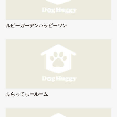
ルビーガーデンハッピーワン
ふらってぃールーム