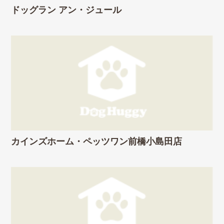
ドッグラン アン・ジュール
カインズホーム・ペッツワン前橋小島田店