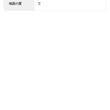
地面の質
芝