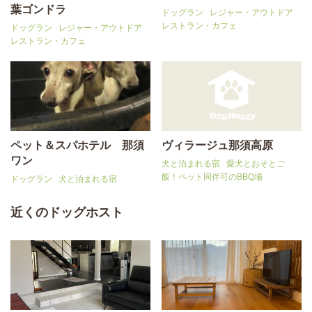
葉ゴンドラ
ドッグラン
レジャー・アウトドア
レストラン・カフェ
ドッグラン
レジャー・アウトドア
レストラン・カフェ
ペット＆スパホテル 那須
ヴィラージュ那須高原
ワン
犬と泊まれる宿
愛犬とおそとご
飯！ペット同伴可のBBQ場
ドッグラン
犬と泊まれる宿
近くのドッグホスト