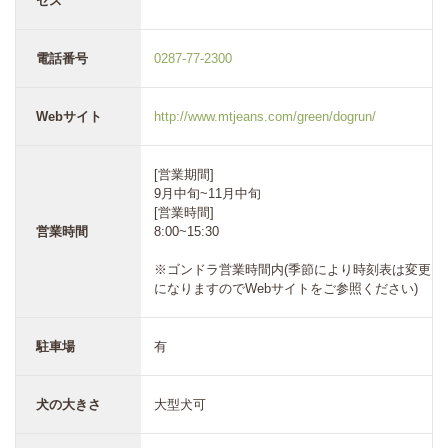
セス
電話番号
0287-77-2300
Webサイト
http://www.mtjeans.com/green/dogrun/
[営業期間]
9月中旬~11月中旬
[営業時間]
営業時間
8:00~15:30
※ゴンドラ営業時間内(季節により時刻表は変更
になりますのでWebサイトをご参照ください)
駐車場
有
犬の大きさ
大型犬可