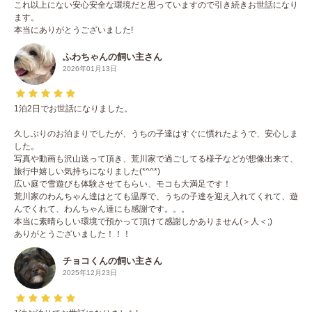
これ以上にない安心安全な環境だと思っていますので引き続きお世話になり
ます。
本当にありがとうございました!
ふわちゃんの飼い主さん
2026年01月13日
1泊2日でお世話になりました。
久しぶりのお泊まりでしたが、うちの子達はすぐに慣れたようで、安心しま
した。
写真や動画も沢山送って頂き、荒川家で過ごしてる様子などが想像出来て、
旅行中嬉しい気持ちになりました(*^^*)
広い庭で雪遊びも体験させてもらい、モコも大満足です！
荒川家のわんちゃん達はとても温厚で、うちの子達を迎え入れてくれて、遊
んでくれて、わんちゃん達にも感謝です。。。
本当に素晴らしい環境で預かって頂けて感謝しかありません(＞人＜;)
ありがとうございました！！！
チョコくんの飼い主さん
2025年12月23日