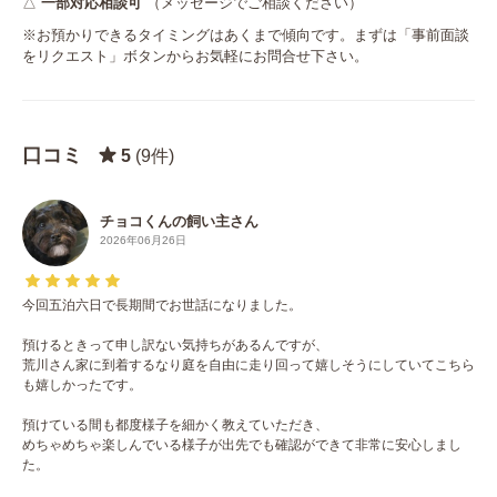
△
一部対応相談可
（メッセージでご相談ください）
※お預かりできるタイミングはあくまで傾向です。まずは「事前面談
をリクエスト」ボタンからお気軽にお問合せ下さい。
口コミ
5
(9件)
チョコくんの飼い主さん
2026年06月26日
今回五泊六日で長期間でお世話になりました。
預けるときって申し訳ない気持ちがあるんですが、
荒川さん家に到着するなり庭を自由に走り回って嬉しそうにしていてこちら
も嬉しかったです。
預けている間も都度様子を細かく教えていただき、
めちゃめちゃ楽しんでいる様子が出先でも確認ができて非常に安心しまし
た。