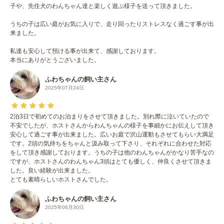
子や、先住犬のわんちゃん達と楽しく遊ぶ様子を送って頂きました。
うちの子は広い庭がお気に入りで、走り回ったりストレスなく過ごす事が出
来ました。
私達も安心して預ける事が出来て、感謝しております。
本当にありがとうございました。
ふわちゃんの飼い主さん
2025年07月24日
2泊3日で初めてのお泊まりをさせて頂きました。別れ際に泣いていたので
不安でしたが、ホストさんからわんちゃんの様子を事細かにお伝えして頂き
安心して過ごす事が出来ました。広いお庭で沢山運動もさせてもらい大満足
です。2頭の気持ちをちゃんと汲み取って下さり、それぞれに合わせた対応
をして頂き感謝しております。うちの子は他のわんちゃんがかなり苦手なの
ですが、ホストさんのわんちゃん3頭はとても優しく、仲良くさせて頂きま
した。良い経験が出来ました。
とても素晴らしいホストさんでした。
ふわちゃんの飼い主さん
2025年06月30日