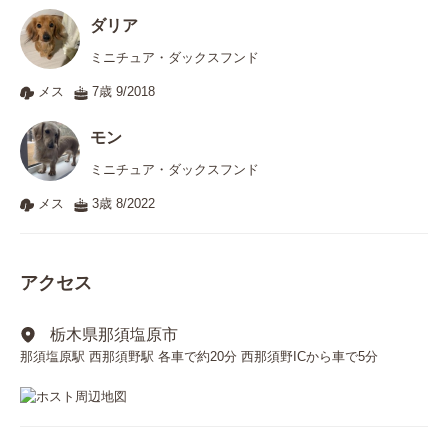
ダリア
ミニチュア・ダックスフンド
メス
7歳 9/2018
モン
ミニチュア・ダックスフンド
メス
3歳 8/2022
アクセス
栃木県那須塩原市
那須塩原駅 西那須野駅 各車で約20分 西那須野ICから車で5分