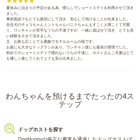
夏休みに泊まりの予定がある為、慣らしでショートステイを利用させて頂き
ました。
事前面談でもとても親切にして頂き、安心して預けることが出来ました。
在住犬のチョコちゃんミントちゃんバニラちゃんもすごく人懐こくて可愛
く、ワンチャンが苦手なうちの子達ですが、一緒に遊ばせて頂き、とても良
い経験をさせて頂きました。
又、お家も広くとても素敵でモデルルームの様です。
お庭にも大きなドッグランがあり、ワンチャン達にも最高の環境でした。
初めてのショートステイで慣れないうちの子達に、ホストさんご夫妻はとて
も優しく接してくれてとても安心出来ました。
わんちゃんを預けるまでたったの4ス
テップ
ドッグホストを探す
DogHuggyの厳正な審査を通過したドッグホストば