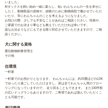
いました。

Mダックスを飼い始め一緒に暮らし、短いわんちゃんの一生を幸せに
したく、動物取扱の資格や、経験のために動物病院で働かせていただ
いたり、常にわんちゃんのことを考えるようになりました。

お預けの際、少しでも不安なことがあればご相談ください。性格や、
ご家庭でのお決まり事なども教えていただければ幸いです。

急なお泊まりなどにもできる限り対応させていただきますので、ご相
談ください。
犬に関する資格
愛玩動物飼養管理士
その他
住環境
一軒家
一軒家でのお預かりとなります。 わんちゃんには、約25畳ほどのLDK
でゆったり過ごしていただけますし、床は全てわんちゃん用のフロー
リングになっていますので、 走り回ることもできます。 また100坪程
の広いドッグランもありますので、ご希望であれば遊んでいただくこ
とも可能です。
周辺環境