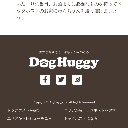
お泊まりの当日、お泊まりに必要なものを持ってド
ッグホストのお家にわんちゃんを送り届けましょ
う。
愛犬と寄りそう「家族」が見つかる
Copyright © DogHuggy Inc. All Rights Reserved.
ドッグホストを探す
エリアからドッグホストを探す
エリアからレビューを見る
ドッグホストになる