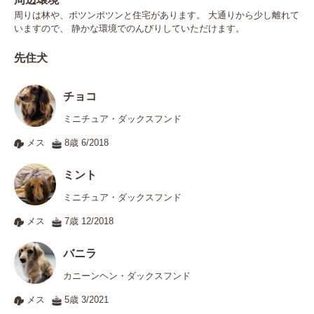
周りは林や、ポツンポツンと住宅があります。 大通りから少し離れて
いますので、 静かな環境でのんびりしていただけます。
先住犬
チョコ
ミニチュア・ダックスフンド
メス
8歳 6/2018
ミント
ミニチュア・ダックスフンド
メス
7歳 12/2018
バニラ
カニーンヘン・ダックスフンド
メス
5歳 3/2021