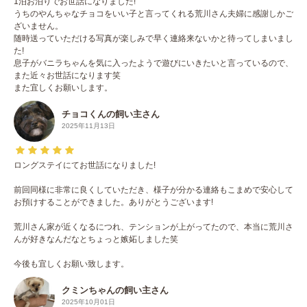
1泊お泊りでお世話になりました!
うちのやんちゃなチョコをいい子と言ってくれる荒川さん夫婦に感謝しかご
ざいません。
随時送っていただける写真が楽しみで早く連絡来ないかと待ってしまいまし
た!
息子がバニラちゃんを気に入ったようで遊びにいきたいと言っているので、
また近々お世話になります笑
また宜しくお願いします。
チョコくんの飼い主さん
2025年11月13日
ロングステイにてお世話になりました!
前回同様に非常に良くしていただき、様子が分かる連絡もこまめで安心して
お預けすることができました。ありがとうございます!
荒川さん家が近くなるにつれ、テンションが上がってたので、本当に荒川さ
んが好きなんだなとちょっと嫉妬しました笑
今後も宜しくお願い致します。
クミンちゃんの飼い主さん
2025年10月01日