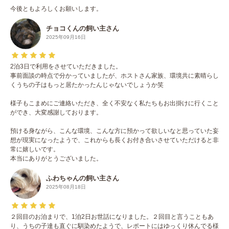
今後ともよろしくお願いします。
チョコくんの飼い主さん
2025年09月16日
2泊3日で利用をさせていただきました。
事前面談の時点で分かっていましたが、ホストさん家族、環境共に素晴らし
くうちの子はもっと居たかったんじゃないでしょうか笑
様子もこまめにご連絡いただき、全く不安なく私たちもお出掛けに行くこと
ができ、大変感謝しております。
預ける身ながら、こんな環境、こんな方に預かって欲しいなと思っていた妄
想が現実になったようで、これからも長くお付き合いさせていただけると非
常に嬉しいです。
本当にありがとうございました。
ふわちゃんの飼い主さん
2025年08月18日
２回目のお泊まりで、1泊2日お世話になりました。２回目と言うこともあ
り、うちの子達も直ぐに馴染めたようで、レポートにはゆっくり休んでる様