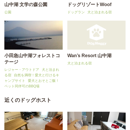
山中湖 文学の森公園
ドッグリゾートWoof
公園
ドッグラン
犬と泊まれる宿
小田急山中湖フォレストコ
Wan’s Resort 山中湖
テージ
犬と泊まれる宿
レジャー・アウトドア
犬と泊まれ
る宿
自然を満喫！愛犬と行けるキ
ャンプサイト
愛犬とおそとご飯！
ペット同伴可のBBQ場
近くのドッグホスト