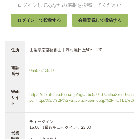
ログインしてあなたの感想を投稿してください
ログインして投稿する
会員登録して投稿する
住所
山梨県南都留郡山中湖村旭日丘506－231
電話
0555-62-3530
番号
Web
https://hb.afl.rakuten.co.jp/hgc/16c5a013.0585a27e.16c5a0
サイ
pc=https%3A%2F%2Ftravel.rakuten.co.jp%2FHOTEL%2F13
ト
チェックイン
15:00 （最終チェックイン：23:00）
営業