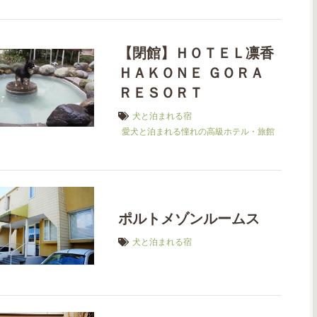
【閉館】ＨＯＴＥＬ凛香
ＨＡＫＯＮＥ ＧＯＲＡ
ＲＥＳＯＲＴ
犬と泊まれる宿
愛犬と泊まれる憧れの高級ホテル・旅館
ポルトメゾンルームス
犬と泊まれる宿