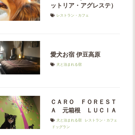
ットリア・アグレステ）
レストラン・カフェ
愛犬お宿 伊豆高原
犬と泊まれる宿
ＣＡＲＯ ＦＯＲＥＳＴ
Ａ 元箱根 ＬＵＣＩＡ
犬と泊まれる宿
レストラン・カフェ
ドッグラン