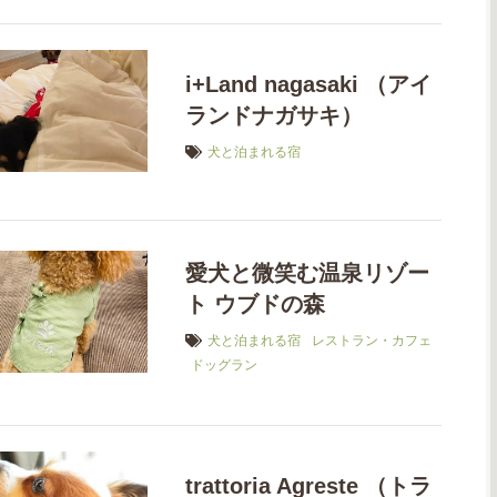
i+Land nagasaki （アイ
ランドナガサキ）
犬と泊まれる宿
愛犬と微笑む温泉リゾー
ト ウブドの森
犬と泊まれる宿
レストラン・カフェ
ドッグラン
trattoria Agreste （トラ