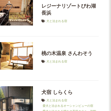
レジーナリゾートびわ湖
長浜
犬と泊まれる宿
桃の木温泉 さんわそう
犬と泊まれる宿
犬宿 しらくら
犬と泊まれる宿
愛犬と泊まれるオーシャンビューの宿