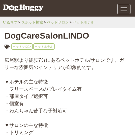
メ
ニ
ュ
いぬちず
スポット検索
ペットサロン
ペットホテル
ー
DogCareSalonLINDO
ペットサロン
ペットホテル
広尾駅より徒歩7分にあるペットホテル/サロンです。ガー
リーな雰囲気のインテリアが印象的です。
▼ホテルの主な特徴
・フリースペースのプレイタイム有
・部屋タイプ選択可
・個室有
・わんちゃん苦手な子対応可
▼サロンの主な特徴
・トリミング