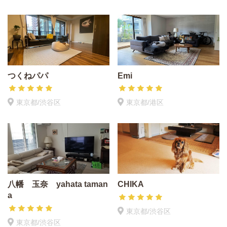
つくねパパ
Emi
東京都/渋谷区
東京都/港区
八幡 玉奈 yahata taman
CHIKA
a
東京都/渋谷区
東京都/渋谷区