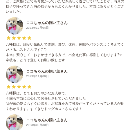
と、ご家族にとても可愛がっていただき楽しく過ごしていたことが、写真の
様子や帰ってきた時の様子からもよくわかりました。本当にありがとうござ
いました。
ココちゃんの飼い主さん
2023年12月04日
八幡様は、細かい気配りで体調、遊び、休憩、睡眠をバランスよく考えてく
ださるホストさんです(^^)
本当に安心して、おまかせできる方で、出会えた事に感謝しております?✨
今後も、どうぞ宜しくお願い致します
ココちゃんの飼い主さん
2023年11月09日
八幡様は、とてもおだやかなお人柄で、
今回も本当に安心してお任せさせていただきました
我が家の愛犬もすぐに懐き、お写真をみて可愛がってくださっているのが良
くわかります。すてきなドッグホストさんです！
ココちゃんの飼い主さん
2023年09月30日