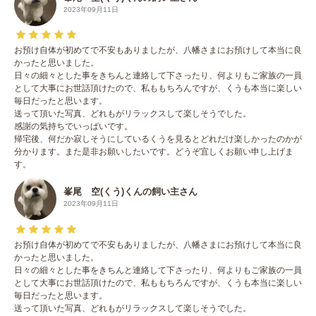
2023年09月11日
お預け自体が初めてで不安もありましたが、八幡さまにお預けして本当に良
かったと思いました。
日々の細々とした事をきちんと連絡して下さったり、何よりもご家族の一員
として大事にお世話頂けたので、私ももちろんですが、くうも本当に楽しい
毎日だったと思います。
送って頂いた写真、どれもがリラックスして楽しそうでした。
感謝の気持ちでいっぱいです。
帰宅後、何だか寂しそうにしているくうを見るとどれだけ楽しかったのかが
分かります。また是非お願いしたいです。どうぞ宜しくお願い申し上げま
す。
峯尾 空(くう)くんの飼い主さん
2023年09月11日
お預け自体が初めてで不安もありましたが、八幡さまにお預けして本当に良
かったと思いました。
日々の細々とした事をきちんと連絡して下さったり、何よりもご家族の一員
として大事にお世話頂けたので、私ももちろんですが、くうも本当に楽しい
毎日だったと思います。
送って頂いた写真、どれもがリラックスして楽しそうでした。