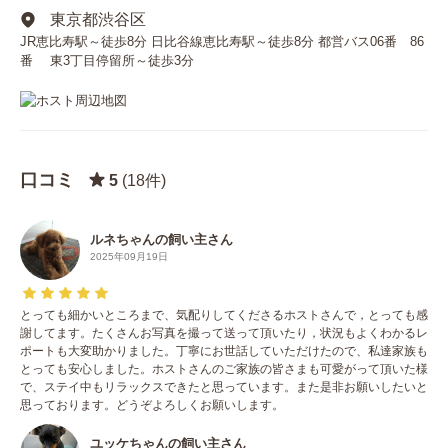
東京都渋谷区
JR恵比寿駅～徒歩8分 日比谷線恵比寿駅～徒歩8分 都営バス06番 86
番 東3丁目停留所～徒歩3分
口コミ
5
(18件)
ルネちゃんの飼い主さん
2025年09月19日
とっても細かいところまで、気配りしてくださるホストさんで，とっても感
謝してます。たくさんお写真を撮って送って頂いたり，状況もよくわかるレ
ポートも大変助かりました。丁寧にお世話していただけたので、私達家族も
とっても安心しました。ホストさんのご家族の皆さまも可愛がって頂いた様
で、ステイ中もリラックスできたと思っています。また是非お願いしたいと
思っております。どうぞよろしくお願いします。
ユッケちゃんの飼い主さん