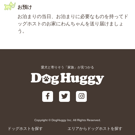
お預け
お泊まりの当日、お泊まりに必要なものを持ってド
ッグホストのお家にわんちゃんを送り届けましょ
う。
愛犬と寄りそう「家族」が見つかる
Copyright © DogHuggy Inc. All Rights Reserved.
ドッグホストを探す
エリアからドッグホストを探す