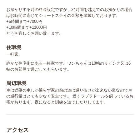
お預かりする時の料金設定ですが、24時間を越えてのお預かりの場合
はお時間に応じてショートステイの金額を頂戴しております。

+6時間まで+7000円

+10時間まで+11000円

どうぞ宜しくお願い致します。
住環境
一軒家
静かな住宅街にある一軒家です。ワンちゃんは18帖のリビング又は6
帖のお部屋で過ごしてもらいます。
周辺環境
車は近隣の車しか通らず家の前の道は通り抜けが出来ない道なので車
の通行量はとても少なく安全です。 近くラブラドールを飼っているお
宅がおります。夜になると訓練を道でしたりしてます。
アクセス