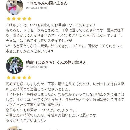
ココちゃんの飼い主さん
2024年04月09日
八幡さまには、いつも安心してお世話になっております！
もちろん、メッセージもこまめに、丁寧に送ってくださいます。愛犬の様子
や、表情がよくわかりますので、心配することなくお世話になっています。
今回は、はじめて少し長いステイでしたが
いつもと変わりなく、元気に帰ってきたココ?です。可愛がってくださって
本当にありがとうございます❣️
晴吉（はるきち）くんの飼い主さん
2024年04月03日
初めてお願いしましたが、丁寧に晴吉を見てくださり、レポートではお昼寝
をした時間まで連絡してくださいました。
トイレトレーを持参しましたが、なかなかオシッコしない晴吉を外に連れ出
して、オシッコさせてくださったり、持たせたオヤツも数回に分けて与えて
くださったり丁寧な対応に感謝です。
息子さんにも可愛がっていただいたようです。
今回は短い時間でしたが、今後もお願いしたいと思います。
ありがとうございました♪