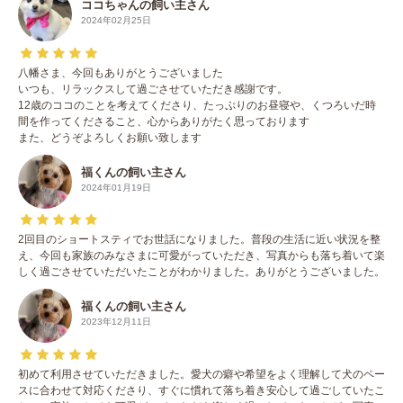
ココちゃんの飼い主さん
2024年02月25日
八幡さま、今回もありがとうございました
いつも、リラックスして過ごさせていただき感謝です。
12歳のココのことを考えてくださり、たっぷりのお昼寝や、くつろいだ時
間を作ってくださること、心からありがたく思っております
また、どうぞよろしくお願い致します
福くんの飼い主さん
2024年01月19日
2回目のショートスティでお世話になりました。普段の生活に近い状況を整
え、今回も家族のみなさまに可愛がっていただき、写真からも落ち着いて楽
しく過ごさせていただいたことがわかりました。ありがとうございました。
福くんの飼い主さん
2023年12月11日
初めて利用させていただきました。愛犬の癖や希望をよく理解して犬のペー
スに合わせて対応くださり、すぐに慣れて落ち着き安心して過ごしていたこ