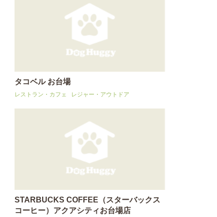
タコベル お台場
レストラン・カフェ
レジャー・アウトドア
STARBUCKS COFFEE（スターバックス
コーヒー）アクアシティお台場店