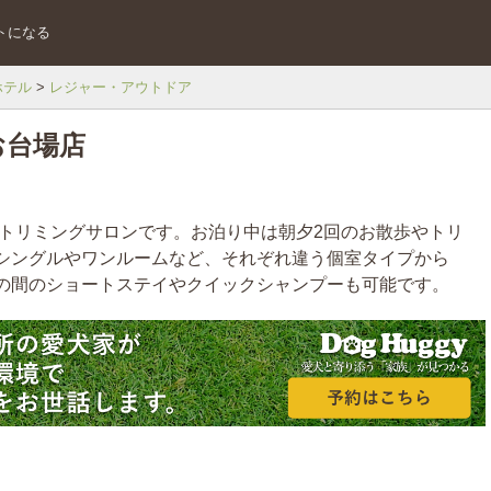
トになる
ホテル
レジャー・アウトドア
お台場店
/トリミングサロンです。お泊り中は朝夕2回のお散歩やトリ
シングルやワンルームなど、それぞれ違う個室タイプから
の間のショートステイやクイックシャンプーも可能です。