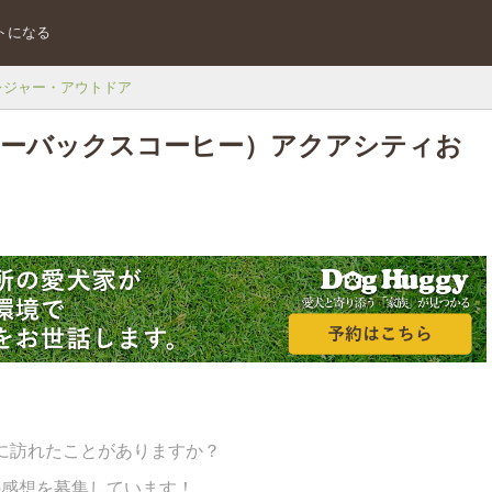
トになる
レジャー・アウトドア
E（スターバックスコーヒー）アクアシティお
に訪れたことがありますか？
の感想を募集しています！