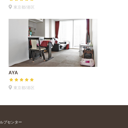
東京都/港区
AYA
東京都/港区
ルプセンター