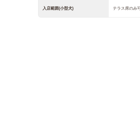
入店範囲(小型犬)
テラス席のみ