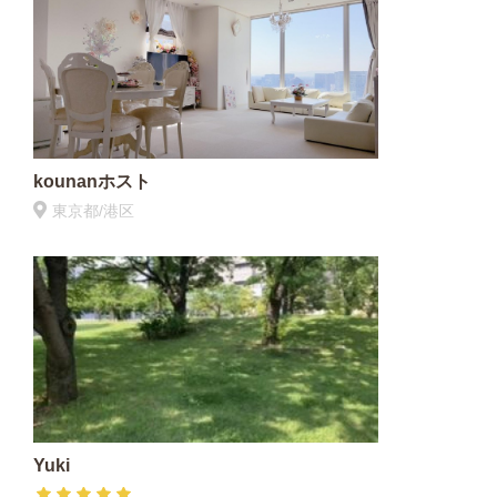
kounanホスト
東京都/港区
Yuki