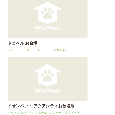
タコベル お台場
レストラン・カフェ
レジャー・アウトドア
イオンペット アクアシティお台場店
ペットサロン
ペットホテル
レジャー・アウトドア