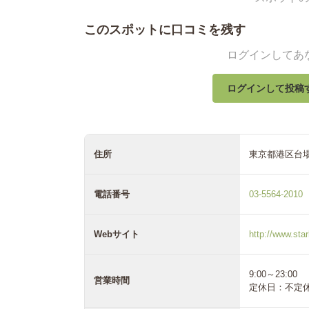
このスポットに口コミを残す
ログインしてあ
ログインして投稿
住所
東京都港区台場
電話番号
03-5564-2010
Webサイト
http://www.sta
9:00～23:00
営業時間
定休日：不定