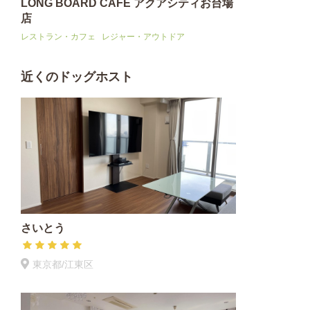
LONG BOARD CAFE アクアシティお台場
店
レストラン・カフェ
レジャー・アウトドア
近くのドッグホスト
さいとう
東京都/江東区