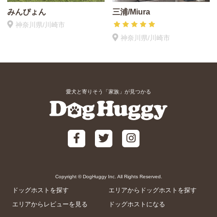
みんぴょん
三浦/Miura
神奈川県/川崎市
神奈川県/川崎市
愛犬と寄りそう「家族」が見つかる
Copyright © DogHuggy Inc. All Rights Reserved.
ドッグホストを探す
エリアからドッグホストを探す
エリアからレビューを見る
ドッグホストになる