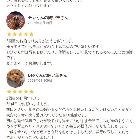
いつも安心してお願いさせて頂いております。
また宜しくお願い致します。
モカくんの飼い主さん
2023年08月19日
2回目のお泊まりありがとうございます。
帰ってきてからモカが変わらず元気なのでい嬉しいです！
お預かり中は写真も頂いたり、体調もしっかり見てくれるのでほんとに感謝
です。
またよろしくお願いします。
Leoくんの飼い主さん
2023年08月09日
2回目の利用でした。
3泊4日でお願いしました。
前回と違い、食事の回数や薬など色々とお願いしないといけないことが多く
大変なレオを快く受け入れてくださり感謝です。
初めは緊張気味でしたが後半戦は完全にわがまま全開で、我が家のようにく
つろぐ写真をたくさん送っていただき毎日の様子がわかり安心しました。
ご飯を食べないなど色々と心配をおかけしましたが、試行錯誤してくださっ
てありがとうございました！