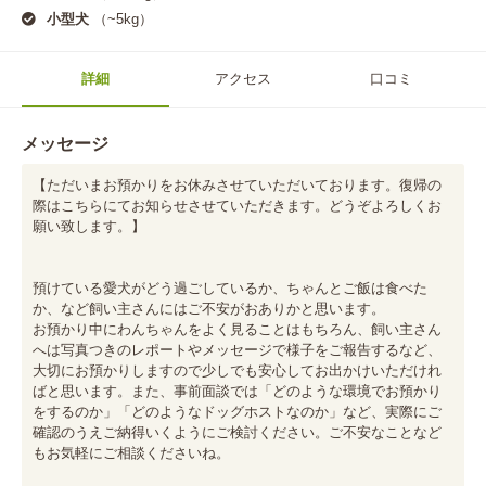
小型犬
（~5kg）
詳細
アクセス
口コミ
メッセージ
【ただいまお預かりをお休みさせていただいております。復帰の
際はこちらにてお知らせさせていただきます。どうぞよろしくお
願い致します。】

預けている愛犬がどう過ごしているか、ちゃんとご飯は食べた
か、など飼い主さんにはご不安がおありかと思います。

お預かり中にわんちゃんをよく見ることはもちろん、飼い主さん
へは写真つきのレポートやメッセージで様子をご報告するなど、
大切にお預かりしますので少しでも安心してお出かけいただけれ
ばと思います。また、事前面談では「どのような環境でお預かり
をするのか」「どのようなドッグホストなのか」など、実際にご
確認のうえご納得いくようにご検討ください。ご不安なことなど
もお気軽にご相談くださいね。
