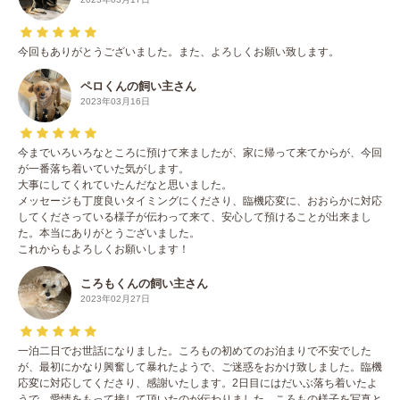
今回もありがとうございました。また、よろしくお願い致します。
ペロくんの飼い主さん
2023年03月16日
今までいろいろなところに預けて来ましたが、家に帰って来てからが、今回
が一番落ち着いていた気がします。
大事にしてくれていたんだなと思いました。
メッセージも丁度良いタイミングにくださり、臨機応変に、おおらかに対応
してくださっている様子が伝わって来て、安心して預けることが出来まし
た。本当にありがとうございました。
これからもよろしくお願いします！
ころもくんの飼い主さん
2023年02月27日
一泊二日でお世話になりました。ころもの初めてのお泊まりで不安でした
が、最初にかなり興奮して暴れたようで、ご迷惑をおかけ致しました。臨機
応変に対応してくださり、感謝いたします。2日目にはだいぶ落ち着いたよ
うで、愛情をもって接して頂いたのが伝わりました。ころもの様子を写真と