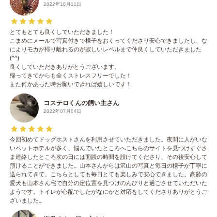
2022年10月11日
とてもとても良くしていただきました！
こまめにメールで写真付きで様子をおくってくださり安心できましたし、な
によりモカが帰り離れるのが寂しいレベルまで仲良くしていただきました
(^^)
良くしていただきありがとうございます。
帰ってきてからも全くストレスフリーでした！
また何かあった時お願いできれば嬉しいです！
コステロくんの飼い主さん
2022年07月04日
今回初めてドッグホストさんを利用させていただきました。夜間に人がいな
いペットホテルが多く、悩んでいたところへこちらのサイトを見つけすぐさ
ま連絡したところ次の日には面談の時間を設けてくださり、その後安心して
預けることができました。山本さんからは沢山の写真と毎日の様子が丁寧に
送られてきて、こちらとしても毎日とても楽しみで安心できました。高齢の
愛犬も山本さん宅で自分の定位置を見つけのんびりと過ごさせていただいた
ようです。トイレが心配でしたがなにかと対応をしてくださりありがとうご
ざいました。