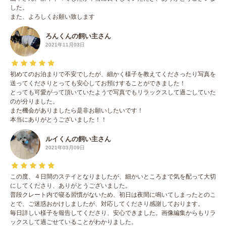
した。
また、よろしくお願い致します
ろんくんの飼い主さん
2021年11月03日
初めてのお泊まりで不安でしたが、細かく様子を教えてくださったり写真を
送ってくださりとっても安心してお預けすることができました！
とっても可愛がって頂いていたようで写真でもリラックスして過ごしていた
のが分りました。
また機会がありましたら是非お願いしたいです！
本当にありがとうございました！！
ルイくんの飼い主さん
2021年03月09日
この度、４日間のステイとなりましたが、細かいところまで気を配って大切
にしてくださり、ありがとうございました。
普段クレート内で寝る習慣がないため、初日は夜間に鳴いてしまったとのこ
とで、ご迷惑おかけしましたが、対応してくださり感謝しております。
毎日詳しい様子を報告してくださり、安心できました。画像編集からもリラ
ックスして過ごせていることがわかりました。