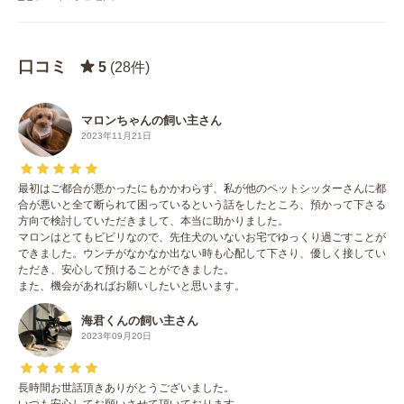
口コミ
5
(28件)
マロンちゃんの飼い主さん
2023年11月21日
最初はご都合が悪かったにもかかわらず、私が他のペットシッターさんに都
合が悪いと全て断られて困っているという話をしたところ、預かって下さる
方向で検討していただきまして、本当に助かりました。
マロンはとてもビビリなので、先住犬のいないお宅でゆっくり過ごすことが
できました。ウンチがなかなか出ない時も心配して下さり、優しく接してい
ただき、安心して預けることができました。
また、機会があればお願いしたいと思います。
海君くんの飼い主さん
2023年09月20日
長時間お世話頂きありがとうございました。