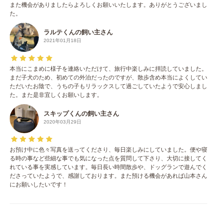
また機会がありましたらよろしくお願いいたします。ありがとうございまし
た。
ラルテくんの飼い主さん
2021年01月18日
本当にこまめに様子を連絡いただけて、旅行中楽しみに拝読していました。
まだ子犬のため、初めての外泊だったのですが、散歩含め本当によくしてい
ただいたお陰で、うちの子もリラックスして過ごしていたようで安心しまし
た。また是非宜しくお願いします。
スキップくんの飼い主さん
2020年03月29日
お預け中に色々写真を送ってくださり、毎日楽しみにしていました。便や寝
る時の事など些細な事でも気になった点を質問して下さり、大切に接してく
れている事を実感しています。毎日長い時間散歩や、ドッグランで遊んでく
ださっていたようで、感謝しております。また預ける機会があれば山本さん
にお願いしたいです！