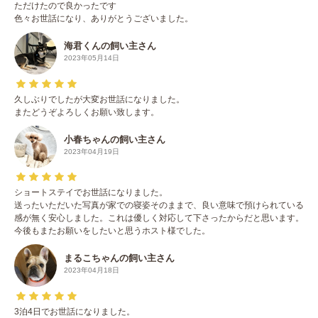
ただけたので良かったです
色々お世話になり、ありがとうございました。
海君くんの飼い主さん
2023年05月14日
久しぶりでしたが大変お世話になりました。
またどうぞよろしくお願い致します。
小春ちゃんの飼い主さん
2023年04月19日
ショートステイでお世話になりました。
送ったいただいた写真が家での寝姿そのままで、良い意味で預けられている
感が無く安心しました。これは優しく対応して下さったからだと思います。
今後もまたお願いをしたいと思うホスト様でした。
まるこちゃんの飼い主さん
2023年04月18日
3泊4日でお世話になりました。