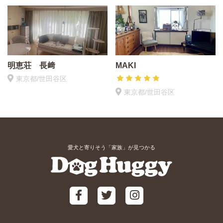
明恵荘 長﨑
MAKI
東京都/世田谷区
東京都/世田谷区
愛犬と寄りそう「家族」が見つかる