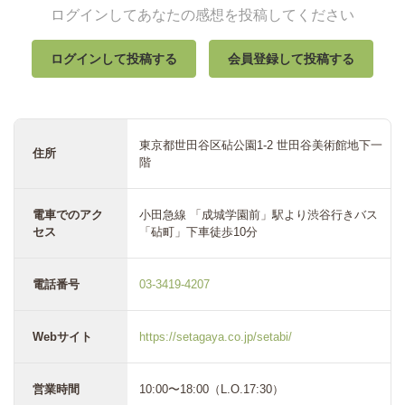
ログインしてあなたの感想を投稿してください
ログインして投稿する
会員登録して投稿する
東京都世田谷区砧公園1-2 世田谷美術館地下一
住所
階
電車でのアク
小田急線 「成城学園前」駅より渋谷行きバス
セス
「砧町」下車徒歩10分
電話番号
03-3419-4207
Webサイト
https://setagaya.co.jp/setabi/
営業時間
10:00〜18:00（L.O.17:30）