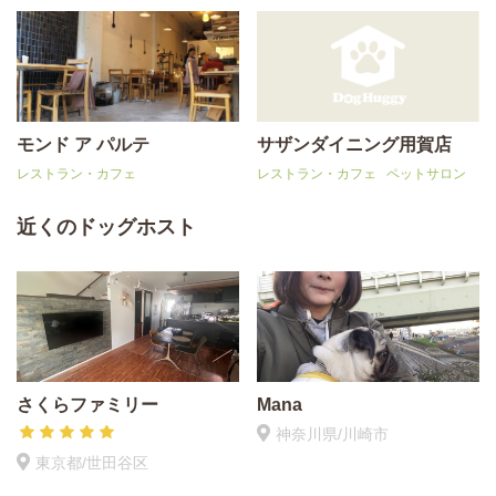
モンド ア パルテ
サザンダイニング用賀店
レストラン・カフェ
レストラン・カフェ
ペットサロン
近くのドッグホスト
さくらファミリー
Mana
神奈川県/川崎市
東京都/世田谷区