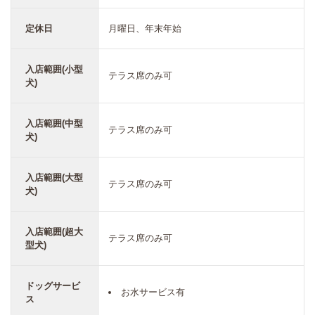
定休日
月曜日、年末年始
入店範囲(小型
テラス席のみ可
犬)
入店範囲(中型
テラス席のみ可
犬)
入店範囲(大型
テラス席のみ可
犬)
入店範囲(超大
テラス席のみ可
型犬)
ドッグサービ
お水サービス有
ス