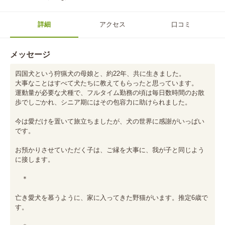
詳細
アクセス
口コミ
メッセージ
四国犬という狩猟犬の母娘と、約22年、共に生きました。

大事なことはすべて犬たちに教えてもらったと思っています。

運動量が必要な犬種で、フルタイム勤務の頃は毎日数時間のお散
歩でしごかれ、シニア期にはその包容力に助けられました。

今は愛だけを置いて旅立ちましたが、犬の世界に感謝がいっぱい
です。

お預かりさせていただく子は、ご縁を大事に、我が子と同じよう
に接します。

　＊

亡き愛犬を慕うように、家に入ってきた野猫がいます。推定6歳で
す。
