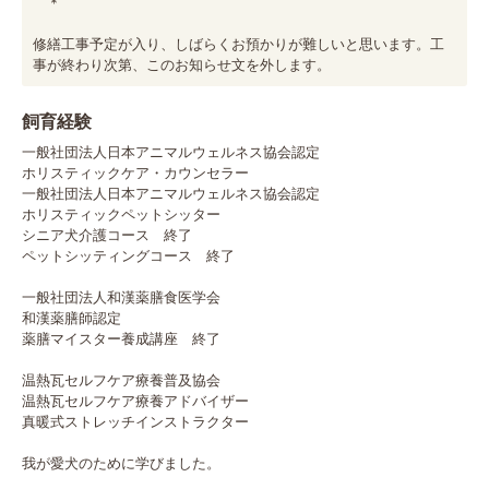
　＊　

修繕工事予定が入り、しばらくお預かりが難しいと思います。工
事が終わり次第、このお知らせ文を外します。
飼育経験
一般社団法人日本アニマルウェルネス協会認定

ホリスティックケア・カウンセラー

一般社団法人日本アニマルウェルネス協会認定

ホリスティックペットシッター

シニア犬介護コース　終了

ペットシッティングコース　終了

一般社団法人和漢薬膳食医学会

和漢薬膳師認定

薬膳マイスター養成講座　終了

温熱瓦セルフケア療養普及協会

温熱瓦セルフケア療養アドバイザー

真暖式ストレッチインストラクター

我が愛犬のために学びました。
