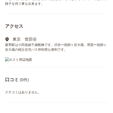
様子を伺う事も出来ます。
アクセス
東京 世田谷
最寄駅は小田急線千歳船橋です。渋谷〜祖師ヶ谷大蔵、用賀〜祖師ヶ
谷大蔵の桜丘住宅バス停利用も便利です。
口コミ
(0件)
クチコミはありません。