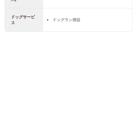
ドッグサービ
ドッグラン併設
ス