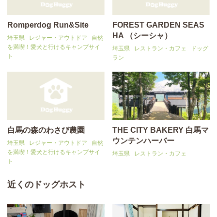
Romperdog Run&Site
FOREST GARDEN SEAS
HA （シーシャ）
埼玉県
レジャー・アウトドア
自然
を満喫！愛犬と行けるキャンプサイ
埼玉県
レストラン・カフェ
ドッグ
ト
ラン
白馬の森のわさび農園
THE CITY BAKERY 白馬マ
ウンテンハーバー
埼玉県
レジャー・アウトドア
自然
を満喫！愛犬と行けるキャンプサイ
埼玉県
レストラン・カフェ
ト
近くのドッグホスト