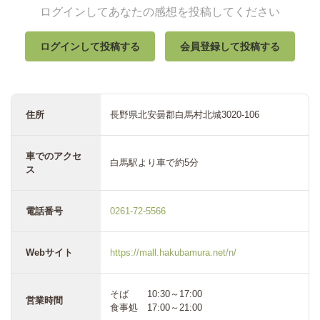
ログインしてあなたの感想を投稿してください
ログインして投稿する
会員登録して投稿する
住所
長野県北安曇郡白馬村北城3020-106
車でのアクセ
白馬駅より車で約5分
ス
電話番号
0261-72-5566
Webサイト
https://mall.hakubamura.net/n/
そば 10:30～17:00
営業時間
食事処 17:00～21:00