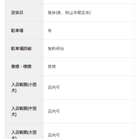
定休日
無休(春、秋は木曜定休)
駐車場
有
駐車場詳細
無料40台
禁煙・喫煙
禁煙
入店範囲(小型
店内可
犬)
入店範囲(中型
店内可
犬)
入店範囲(大型
店内可
犬)