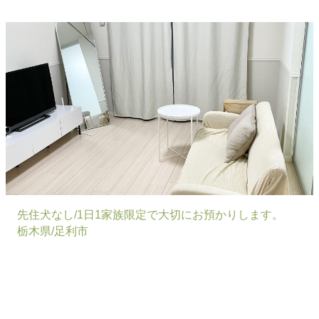
先住犬なし/1日1家族限定で大切にお預かりします。
栃木県/足利市