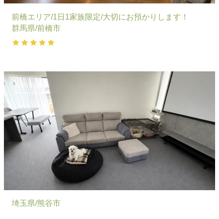
前橋エリア/1日1家族限定/大切にお預かりします！
群馬県/前橋市
埼玉県/熊谷市