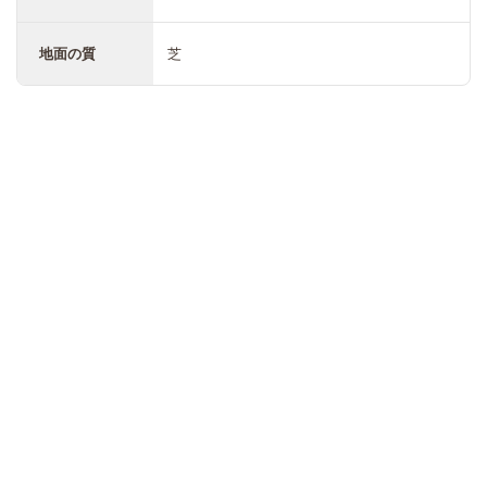
地面の質
芝