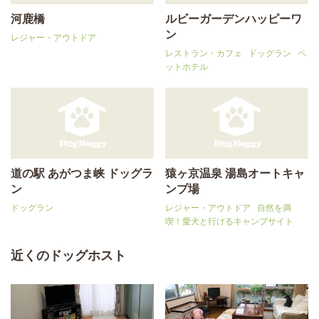
河鹿橋
ルビーガーデンハッピーワ
ン
レジャー・アウトドア
レストラン・カフェ
ドッグラン
ペ
ットホテル
道の駅 あがつま峡 ドッグラ
猿ヶ京温泉 湯島オートキャ
ン
ンプ場
ドッグラン
レジャー・アウトドア
自然を満
喫！愛犬と行けるキャンプサイト
近くのドッグホスト