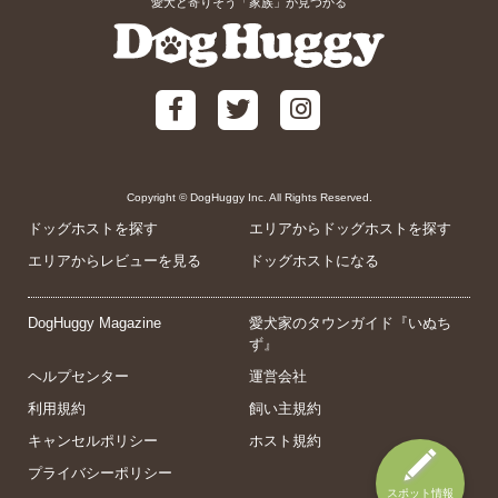
愛犬と寄りそう「家族」が見つかる
Copyright © DogHuggy Inc. All Rights Reserved.
ドッグホストを探す
エリアからドッグホストを探す
エリアからレビューを見る
ドッグホストになる
DogHuggy Magazine
愛犬家のタウンガイド『いぬち
ず』
ヘルプセンター
運営会社
利用規約
飼い主規約
キャンセルポリシー
ホスト規約
プライバシーポリシー
スポット情報