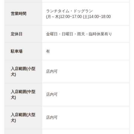
ランチタイム・ドッグラン
営業時間
(月～木)12:00~17:00 (土)14:00~18:00
定休日
金曜日・日曜日・雨天・臨時休業有り
駐車場
有
入店範囲(小型
店内可
犬)
入店範囲(中型
店内可
犬)
入店範囲(大型
店内可
犬)