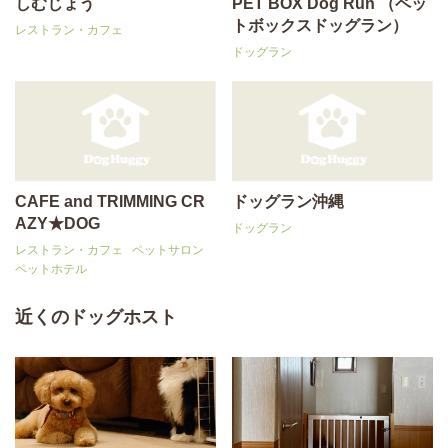
しむじょう
PET BOX Dog Run （ペッ
トボックスドッグラン）
レストラン・カフェ
ドッグラン
CAFE and TRIMMING CR
ドッグラン沖縄
AZY★DOG
ドッグラン
レストラン・カフェ
ペットサロン
ペットホテル
近くのドッグホスト