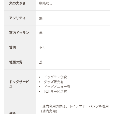
犬の大きさ
制限なし
アジリティ
無
室内ドッラン
無
貸切
不可
地面の質
芝
ドッグラン併設
ドッグサービ
グッズ販売有
ス
ドッグメニュー有
お水サービス有
・店内利用の際は、トイレマナーパンツを着用
（店内完備）
備考