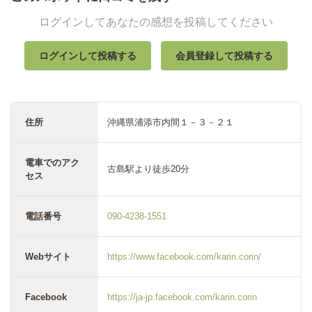
ログインしてあなたの感想を投稿してください
ログインして投稿する
会員登録して投稿する
住所
沖縄県浦添市内間１－３－２１
電車でのアク
古島駅より徒歩20分
セス
電話番号
090-4238-1551
Webサイト
https://www.facebook.com/karin.corin/
Facebook
https://ja-jp.facebook.com/karin.corin