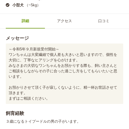
小型犬
（~5kg）
詳細
アクセス
口コミ
メッセージ
～令和5年９月新規受付開始～

ワンちゃんは大変繊細で個人差も大きいと思いますので、個性を
大切に、丁寧なヒアリングを心がけます。

みなさまの大切なワンちゃんをお預かりする際も、飼い主さんと
ご相談をしながらその子に合った過ごし方をしてもらいたいと思
います。

お預かりさせて頂く子が寂しくないように、精一杯お世話させて
頂きます。

まずはご相談ください。
飼育経験
３歳になるトイプードルの男の子がいます。
