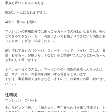
家族も皆ワンちゃん大好き。

第2のホームになれます様に。

●飼い主様へのお願い

マンションの共用部分では抱っこかカートでの移動となるため、抱っ
こできるできない、カート有無によってお預かりできない可能性があ
りますが、まずはご相談ください。

使い慣れてるもの（ケージ、クレート、ベッド、トイレ、ごはん、食
器、おもちゃ、お散歩セットなど）をご持参いただけるとわんちゃん
も安心して過ごせます。

トイレがうまくできない、マーキングの可能性のあるわんちゃんに
は、マナーベルトの着用をお願いする場合もございます。

まずは、事前相談できればと思いますので、お気軽にお問い合わせく
ださい。
住環境
マンション・アパート
主にリビングで過ごして頂きます。専用庭への行き来も可能です。お