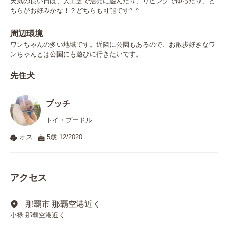
天気の良い日は、人工芝で活発に遊んだり、リビングでゆったり、ど
ちらがお好みかな！？どちらも可能です^_^
周辺環境
ワンちゃんの多い地域です。近隣に公園もあるので、お散歩好きなワ
ンちゃんとは公園にも遊びに行きたいです。
先住犬
プッチ
トイ・プードル
オス
5歳 12/2020
アクセス
那覇市 那覇空港近く
小禄 那覇空港近く