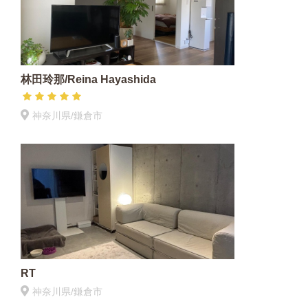
林田玲那/Reina Hayashida
神奈川県/鎌倉市
RT
神奈川県/鎌倉市