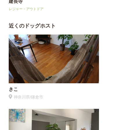
建長寺
レジャー・アウトドア
近くのドッグホスト
きこ
神奈川県/鎌倉市