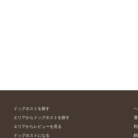
ドッグホストを探す
ヘ
エリアからドッグホストを探す
運
エリアからレビューを見る
利
ドッグホストになる
飼