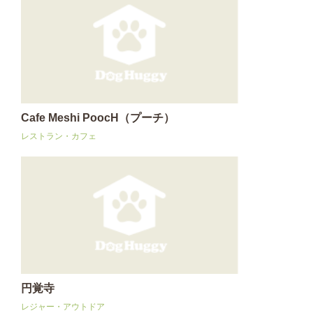
Cafe Meshi PoocH（プーチ）
レストラン・カフェ
円覚寺
レジャー・アウトドア