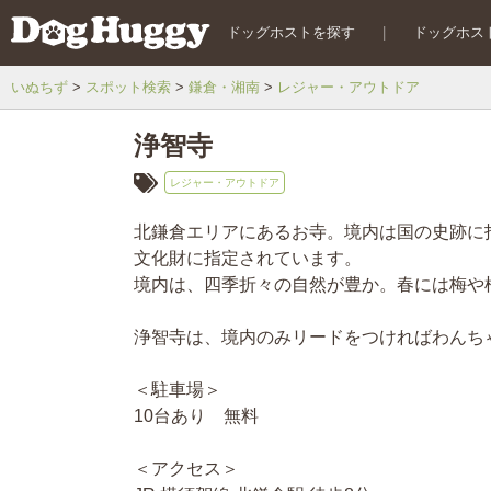
ドッグホストを探す
|
ドッグホス
いぬちず
スポット検索
鎌倉・湘南
レジャー・アウトドア
浄智寺
レジャー・アウトドア
北鎌倉エリアにあるお寺。境内は国の史跡に
文化財に指定されています。
境内は、四季折々の自然が豊か。春には梅や
浄智寺は、境内のみリードをつければわんち
＜駐車場＞
10台あり 無料
＜アクセス＞