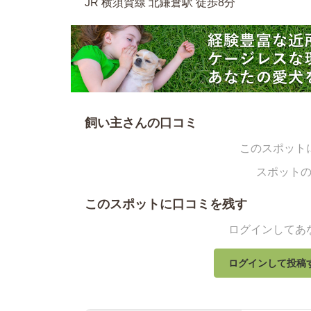
JR 横須賀線 北鎌倉駅 徒歩8分
飼い主さんの口コミ
このスポット
スポット
このスポットに口コミを残す
ログインしてあ
ログインして投稿