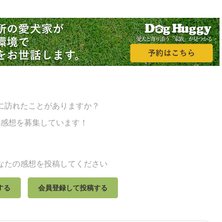
に訪れたことがありますか？
の感想を募集しています！
なたの感想を投稿してください
する
会員登録して投稿する