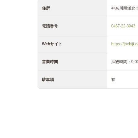
住所
神奈川県鎌倉
電話番号
0467-22-3943
Webサイト
https://jochiji.
営業時間
拝観時間：9:00
駐車場
有