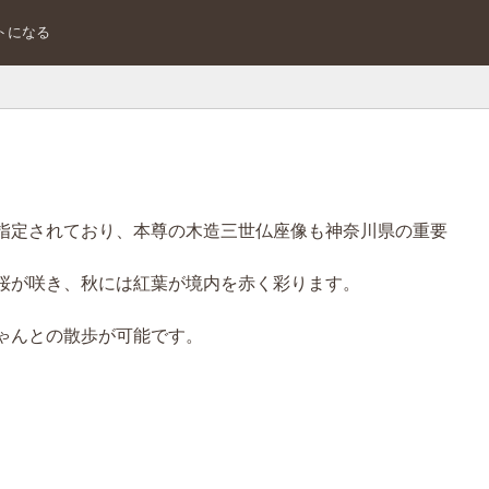
トになる
指定されており、本尊の木造三世仏座像も神奈川県の重要
桜が咲き、秋には紅葉が境内を赤く彩ります。
ゃんとの散歩が可能です。