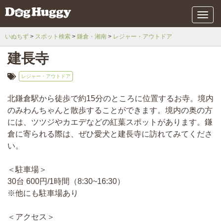
メ
ニ
ュ
いぬちず
スポット検索
鎌倉・湘南
レジャー・アウトドア
ー
建長寺
レジャー・アウトドア
北鎌倉駅から徒歩で約15分のところに位置するお寺。境内
のみわんちゃんと散歩することができます。境内の奥の方
には、ツツジやカエデなどの紅葉スポットがあります。鎌
倉に寄られる際は、ぜひ愛犬と建長寺に訪れてみてくださ
い。
＜駐車場＞
30台 600円/1時間（8:30~16:30）
※他にも駐車場あり
＜アクセス＞