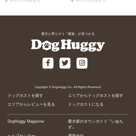
神奈川県/鎌倉市
神奈川県/鎌倉市
愛犬と寄りそう「家族」が見つかる
Copyright © DogHuggy Inc. All Rights Reserved.
ドッグホストを探す
エリアからドッグホストを探す
エリアからレビューを見る
ドッグホストになる
DogHuggy Magazine
愛犬家のタウンガイド『いぬち
ず』
ヘルプセンター
運営会社