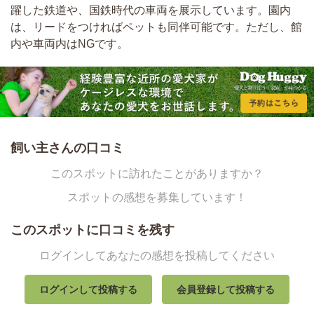
躍した鉄道や、国鉄時代の車両を展示しています。園内
は、リードをつければペットも同伴可能です。ただし、館
内や車両内はNGです。
飼い主さんの口コミ
このスポットに訪れたことがありますか？
スポットの感想を募集しています！
このスポットに口コミを残す
ログインしてあなたの感想を投稿してください
ログインして投稿する
会員登録して投稿する