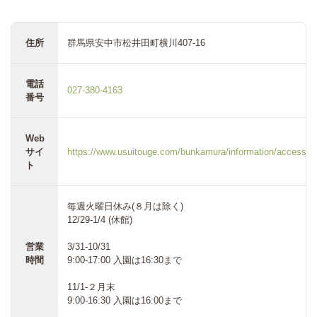
住所
群馬県安中市松井田町横川407-16
電話
027-380-4163
番号
Web
サイ
https://www.usuitouge.com/bunkamura/information/access.h
ト
毎週火曜日休み(８月は除く)
12/29-1/4 (休館)
営業
3/31-10/31
時間
9:00-17:00 入園は16:30まで
11/1-２月末
9:00-16:30 入園は16:00まで