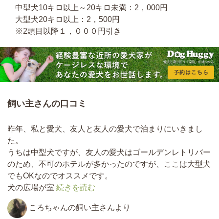
中型犬10キロ以上～20キロ未満：2，000円
大型犬20キロ以上：2，500円
※2頭目以降１，０００円引き
飼い主さんの口コミ
昨年、私と愛犬、友人と友人の愛犬で泊まりにいきまし
た。
うちは中型犬ですが、友人の愛犬はゴールデンレトリバー
のため、不可のホテルが多かったのですが、ここは大型犬
でもOKなのでオススメです。
犬の広場が室
続きを読む
ころちゃんの飼い主さんより