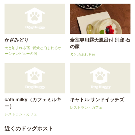
かざみどり
全室専用露天風呂付 別邸 石
の家
犬と泊まれる宿
愛犬と泊まれるオ
ーシャンビューの宿
犬と泊まれる宿
cafe milky（カフェミルキ
キャトル サンドイッチズ
ー）
レストラン・カフェ
レストラン・カフェ
近くのドッグホスト