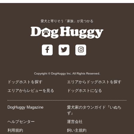
愛犬と寄りそう「家族」が見つかる
Copyright © DogHuggy Inc. All Rights Reserved.
ドッグホストを探す
エリアからドッグホストを探す
エリアからレビューを見る
ドッグホストになる
DogHuggy Magazine
愛犬家のタウンガイド『いぬち
ず』
ヘルプセンター
運営会社
利用規約
飼い主規約