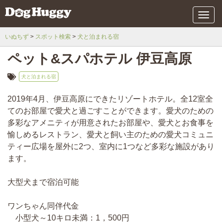
メ
ニ
ュ
いぬちず
スポット検索
犬と泊まれる宿
ー
ペット&スパホテル 伊豆高原
犬と泊まれる宿
2019年4月、伊豆高原にできたリゾートホテル。全12室全
てのお部屋で愛犬と過ごすことができます。愛犬のための
多彩なアメニティが用意されたお部屋や、愛犬とお食事を
愉しめるレストラン、愛犬と飼い主のための愛犬コミュニ
ティー広場を屋外に2つ、室内に1つなど多彩な施設があり
ます。
大型犬まで宿泊可能
ワンちゃん同伴代金
小型犬～10キロ未満：1，500円