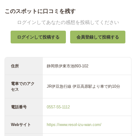
このスポットに口コミを残す
ログインしてあなたの感想を投稿してください
ログインして投稿する
会員登録して投稿する
住所
静岡県伊東市池893-102
電車でのアク
JR伊豆急行線 伊豆高原駅より車で約10分
セス
電話番号
0557-55-1112
Webサイト
https://www.resol-izu-wan.com/