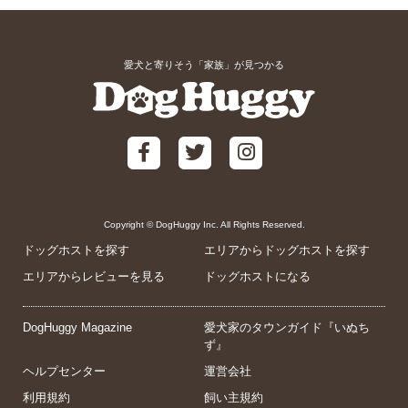
愛犬と寄りそう「家族」が見つかる
Copyright © DogHuggy Inc. All Rights Reserved.
ドッグホストを探す
エリアからドッグホストを探す
エリアからレビューを見る
ドッグホストになる
DogHuggy Magazine
愛犬家のタウンガイド『いぬち
ず』
ヘルプセンター
運営会社
利用規約
飼い主規約