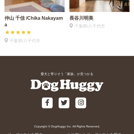
仲山 千佳 /Chika Nakayam
長谷川明美
a
千葉県/八千代市
千葉県/八千代市
愛犬と寄りそう「家族」が見つかる
Copyright © DogHuggy Inc. All Rights Reserved.