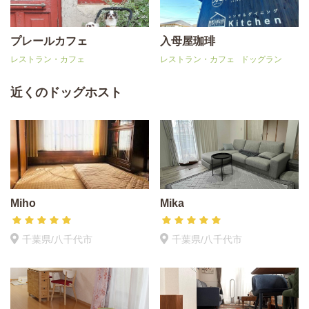
プレールカフェ
入母屋珈琲
レストラン・カフェ
レストラン・カフェ
ドッグラン
近くのドッグホスト
Miho
Mika
千葉県/八千代市
千葉県/八千代市