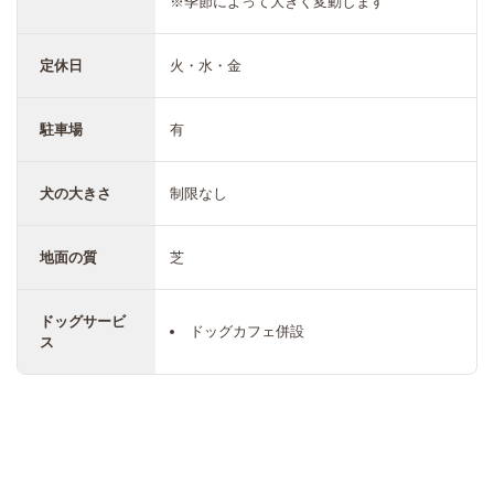
※季節によって大きく変動します
定休日
火・水・金
駐車場
有
犬の大きさ
制限なし
地面の質
芝
ドッグサービ
ドッグカフェ併設
ス