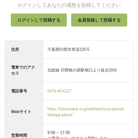
ログインしてあなたの感想を投稿してください
ログインして投稿する
会員登録して投稿する
住所
千葉県印西市草深225-5
電車でのアク
北総線 印西牧の原駅南口より徒歩20分
セス
電話番号
0476-40-6127
https://shououkai.or.jp/welfare/inzai-animal-
Webサイト
therapy-place/
9:00 ~ 17:00
営業時間