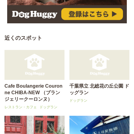
近くのスポット
Cafe Boulangerie Couron
千葉県立 北総花の丘公園 ド
ne CHIBA-NEW （ブラン
ッグラン
ジェリークーロンヌ）
ドッグラン
レストラン・カフェ
ドッグラン