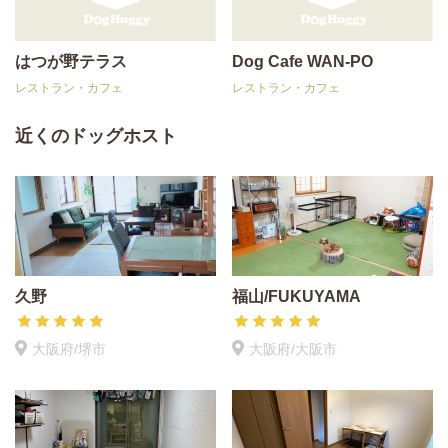
はつが野テラス
Dog Cafe WAN-PO
レストラン・カフェ
レストラン・カフェ
近くのドッグホスト
久野
福山/FUKUYAMA
大阪府/堺市
大阪府/大阪市