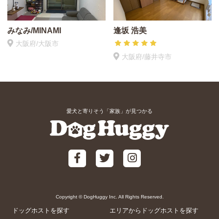
みなみ/MINAMI
逢坂 浩美
大阪府/大阪市
大阪府/藤井寺市
愛犬と寄りそう「家族」が見つかる
Copyright © DogHuggy Inc. All Rights Reserved.
ドッグホストを探す
エリアからドッグホストを探す