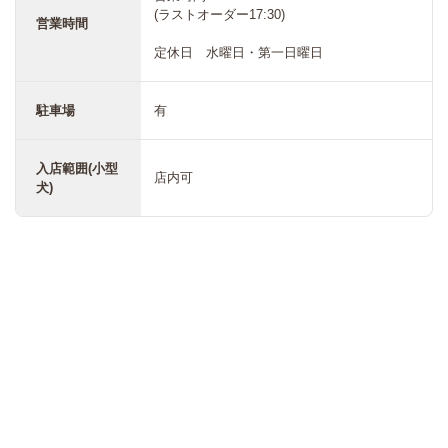
(ラストオーダー17:30)
営業時間
定休日 水曜日・第一日曜日
駐車場
有
入店範囲(小型
店内可
犬)