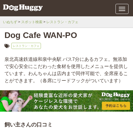
メ
ニ
ュ
いぬちず
スポット検索
レストラン・カフェ
ー
Dog Cafe WAN-PO
レストラン・カフェ
泉北高速鉄道線和泉中央駅 バス7分にあるカフェ。無添加
で安心安全にこだわった食材を使用したメニューを提供し
ています。わんちゃんは店内まで同伴可能で、全席座るこ
とができます。（各席にリードフックがついています）
飼い主さんの口コミ