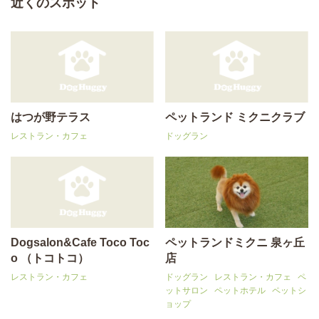
近くのスポット
はつが野テラス
ペットランド ミクニクラブ
レストラン・カフェ
ドッグラン
Dogsalon&Cafe Toco Toc
ペットランドミクニ 泉ヶ丘
o （トコトコ）
店
レストラン・カフェ
ドッグラン
レストラン・カフェ
ペ
ットサロン
ペットホテル
ペットシ
ョップ