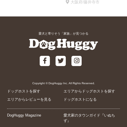
大阪府/藤井寺市
愛犬と寄りそう「家族」が見つかる
Copyright © DogHuggy Inc. All Rights Reserved.
ドッグホストを探す
エリアからドッグホストを探す
エリアからレビューを見る
ドッグホストになる
DogHuggy Magazine
愛犬家のタウンガイド『いぬち
ず』