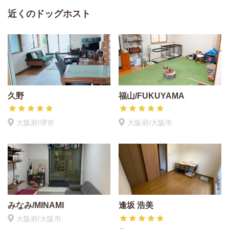
近くのドッグホスト
久野
福山/FUKUYAMA
大阪府/堺市
大阪府/大阪市
みなみ/MINAMI
逢坂 浩美
大阪府/大阪市