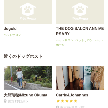
dogold
THE DOG SALON ANNIVE
RSARY
ペットサロン
ペットサロン
ペットサロン
ペット
ホテル
近くのドッグホスト
大熊瑞穂/Mizuho Okuma
Carrie&Johannes
東京都/目黒区
東京都/世田谷区