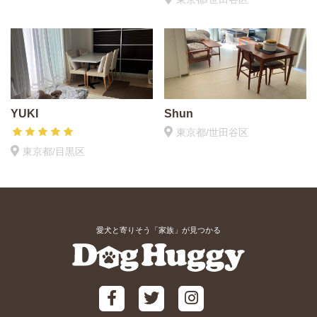
YUKI
Shun
東京都/世田谷区
東京都/目黒区
愛犬と寄りそう「家族」が見つかる