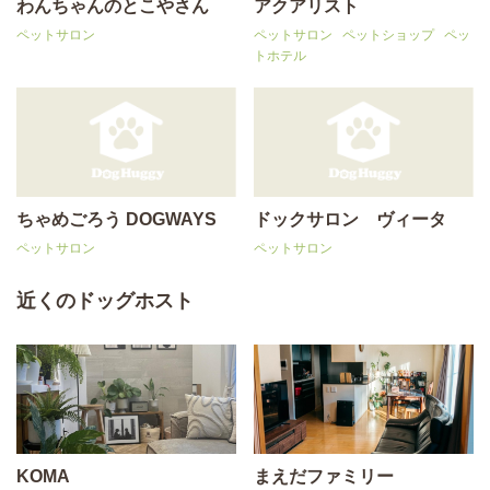
わんちゃんのとこやさん
アクアリスト
ペットサロン
ペットサロン
ペットショップ
ペッ
トホテル
ちゃめごろう DOGWAYS
ドックサロン ヴィータ
ペットサロン
ペットサロン
近くのドッグホスト
KOMA
まえだファミリー