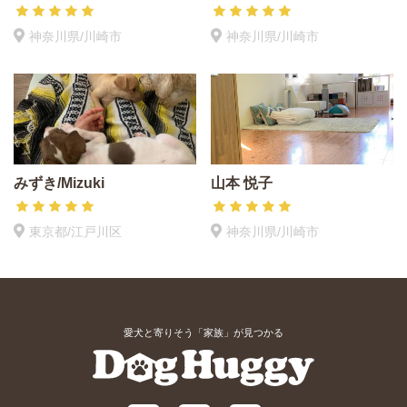
神奈川県/川崎市
神奈川県/川崎市
みずき/Mizuki
山本 悦子
東京都/江戸川区
神奈川県/川崎市
愛犬と寄りそう「家族」が見つかる