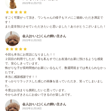
2022年11月27日
すごく可愛がって頂き、ワンちゃんの様子もマメにご連絡いただき満足で
す！
また是非預けさせていただきたいと思いました！ありがとうございました！
会人(かいと)くんの飼い主さん
2022年11月23日
今回も本当にお世話になりました！！
２回目の利用でしたが、母も私もすでにお友達のお家に預けるような感覚
で、安心しきっています。
怖がりな子が長時間他のお家にいるなんて、数週間前までは考えられなかっ
たです。
本当に感謝感謝です！！
すっかりリラックスした感じの画像を送っていただき、笑ってしまいまし
た。
今度はお泊まりも挑戦したいと思っています。
今からみずきさんにお会いできるのが楽しみです。
会人(かいと)くんの飼い主さん
2022年11月18日