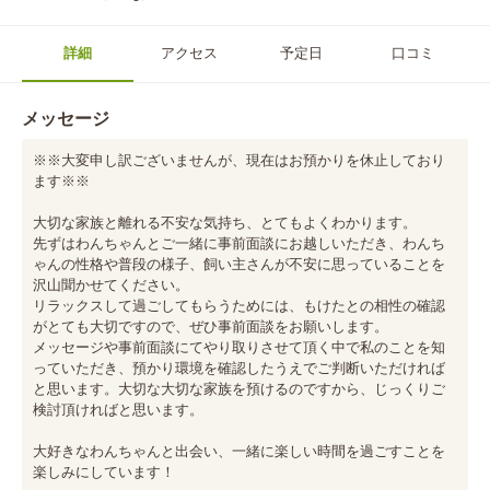
詳細
アクセス
予定日
口コミ
メッセージ
※※大変申し訳ございませんが、現在はお預かりを休止しており
ます※※

大切な家族と離れる不安な気持ち、とてもよくわかります。

先ずはわんちゃんとご一緒に事前面談にお越しいただき、わんち
ゃんの性格や普段の様子、飼い主さんが不安に思っていることを
沢山聞かせてください。

リラックスして過ごしてもらうためには、もけたとの相性の確認
がとても大切ですので、ぜひ事前面談をお願いします。

メッセージや事前面談にてやり取りさせて頂く中で私のことを知
っていただき、預かり環境を確認したうえでご判断いただければ
と思います。大切な大切な家族を預けるのですから、じっくりご
検討頂ければと思います。

大好きなわんちゃんと出会い、一緒に楽しい時間を過ごすことを
楽しみにしています！