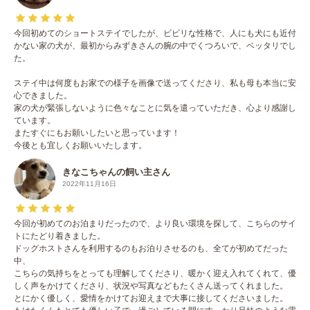
今回初めてのショートステイでしたが、ビビリな性格で、人にも犬にも近付
かない家の犬が、最初からみずきさんの腕の中でくつろいで、ベッタリでし
た。
ステイ中は何度もお家での様子を画像で送ってくださり、私も母も本当に安
心できました。
家の犬が緊張しないように色々なことに気を遣っていただき、心より感謝し
ています。
またすぐにもお願いしたいと思っています！
今後とも宜しくお願いいたします。
きなこちゃんの飼い主さん
2022年11月16日
今回が初めてのお泊まりだったので、より良い環境を探して、こちらのサイ
トにたどり着きました。
ドッグホストさんを利用するのもお泊りさせるのも、全てが初めてだった
中、
こちらの気持ちをとっても理解してくださり、暖かく迎え入れてくれて、優
しく声をかけてくださり、状況や写真などもたくさん送ってくれました。
とにかく優しく、愛情をかけてお迎えまで大事に接してくださいました。