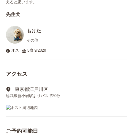
えると思います。
先住犬
もけた
その他
オス
5歳 9/2020
アクセス
東京都江戸川区
総武線新小岩駅よりバスで20分
ご予約可能日