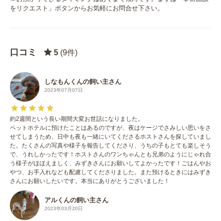
をリクエスト」ボタンからお気軽にお問合せ下さい。
口コミ
5
(9件)
しなもんくんの飼い主さん
2023年07月07日
約2週間という長い期間大変お世話になりました。
ペットホテルに預けたことはあるのですが、夜はケージでさみしい思いをさ
せてしまうため、日中も夜も一緒にいてくださるホストさんを探していまし
た。たくさんの写真や様子を報告してくださり、うちの子もとても楽しそう
で、うれしかったです！ホストさんのワンちゃんとも兄弟のようにじゃれ合
う様子がほほえましく、みずきさんにお願いしてよかったです！ごはんやお
やつ、お手入れなども配慮してくださりました。また預けるときにはみずき
さんにお願いしたいです。本当にありがとうございました！
アルくんの飼い主さん
2023年03月20日