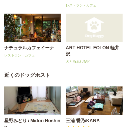
レストラン・カフェ
ナチュラルカフェイーナ
ART HOTEL FOLON 軽井
沢
レストラン・カフェ
犬と泊まれる宿
近くのドッグホスト
星野みどり / Midori Hoshin
三浦 香乃/KANA
o