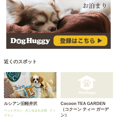
近くのスポット
ルシアン旧軽井沢
Cocoon TEA GARDEN
（コクーン ティー ガーデ
ペットサロン
犬と泊まれる宿
ドッ
ン）
グラン