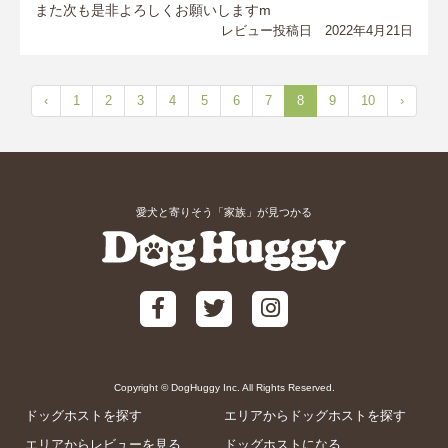
また次も是非よろしくお願いしますm
レビュー投稿日 2022年4月21日
‹
1
2
3
4
5
6
7
8
9
10
›
愛犬と寄りそう「家族」が見つかる
Copyright © DogHuggy Inc. All Rights Reserved.
ドッグホストを探す
エリアからドッグホストを探す
エリアからレビューを見る
ドッグホストになる