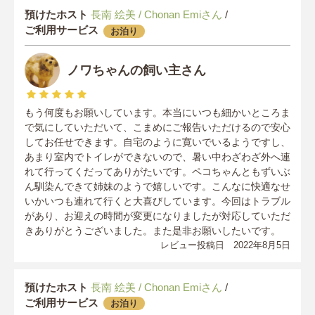
預けたホスト
長南 絵美 / Chonan Emiさん
/
ご利用サービス
お泊り
ノワちゃんの飼い主さん
もう何度もお願いしています。本当にいつも細かいところま
で気にしていただいて、こまめにご報告いただけるので安心
してお任せできます。自宅のように寛いでいるようですし、
あまり室内でトイレができないので、暑い中わざわざ外へ連
れて行ってくだってありがたいです。ペコちゃんともずいぶ
ん馴染んできて姉妹のようで嬉しいです。こんなに快適なせ
いかいつも連れて行くと大喜びしています。今回はトラブル
があり、お迎えの時間が変更になりましたが対応していただ
きありがとうございました。また是非お願いしたいです。
レビュー投稿日 2022年8月5日
預けたホスト
長南 絵美 / Chonan Emiさん
/
ご利用サービス
お泊り