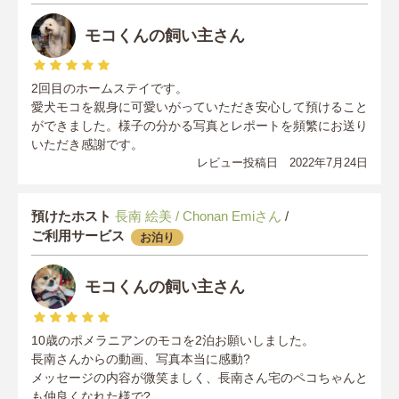
モコくんの飼い主さん
2回目のホームステイです。
愛犬モコを親身に可愛いがっていただき安心して預けること
ができました。様子の分かる写真とレポートを頻繁にお送り
いただき感謝です。
レビュー投稿日 2022年7月24日
預けたホスト
長南 絵美 / Chonan Emiさん
/
ご利用サービス
お泊り
モコくんの飼い主さん
10歳のポメラニアンのモコを2泊お願いしました。
長南さんからの動画、写真本当に感動?
メッセージの内容が微笑ましく、長南さん宅のペコちゃんと
も仲良くなれた様で?