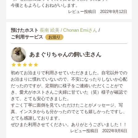
今後ともよろしくおねがいします。
レビュー投稿日 2022年9月12日
預けたホスト
長南 絵美 / Chonan Emiさん
/
ご利用サービス
お泊り
あまぐりちゃんの飼い主さん
初めてお泊まりで利用させていただきました。自宅以外での
お泊まりに慣れていないので、不安になったりしないか心配
だったのですが、定期的に様子をご連絡いただくことがで
き、愛犬がホストさんご夫婦に甘ていた（笑）様子が確認で
きて、とても安心できました。
すごく丁寧に面倒を見ていただけたことがメッセージ、写
真、インスタからも分かったのでとても嬉しかったですし、
とても感謝しております。
ぜひまた利用させてください。ありがとうございました！！
レビュー投稿日 2022年9月6日