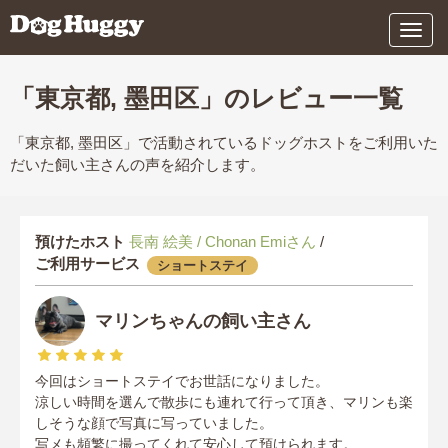
メ
ニ
ュ
ー
「東京都, 墨田区」のレビュー一覧
「東京都, 墨田区」で活動されているドッグホストをご利用いた
だいた飼い主さんの声を紹介します。
預けたホスト
長南 絵美 / Chonan Emiさん
/
ご利用サービス
ショートステイ
マリンちゃんの飼い主さん
今回はショートステイでお世話になりました。
涼しい時間を選んで散歩にも連れて行って頂き、マリンも楽
しそうな顔で写真に写っていました。
写メも頻繁に撮ってくれて安心して預けられます。