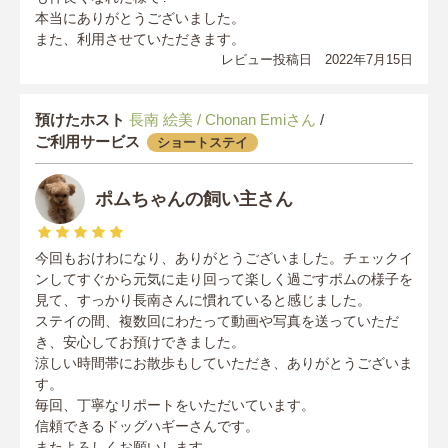
本当にありがとうございました。
また、利用させていただきます。
レビュー投稿日 2022年7月15日
預けたホスト
長南 絵美 / Chonan Emiさん
/
ご利用サービス
ショートステイ
ポムちゃんの飼い主さん
今回もおけわになり、ありがとうございました。チェックイ
ンしてすぐから元気に走り回って楽しく過ごすポムの様子を
見て、すっかり長南さんに慣れていると感じました。
ステイの間、複数回にわたって動画や写真を送っていただ
き、安心してお預けできました。
涼しい時間帯にお散歩もしていただき、ありがとうございま
す。
毎回、丁寧なリポートをいただいています。
信頼できるドッグハギーさんです。
またよろしくお願いします。