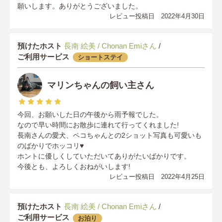
願いします。ありがとうございました。
レビュー投稿日 2022年4月30日
預けたホスト
長南 絵美 / Chonan Emiさん
/
ご利用サービス
ショートステイ
マリンちゃんの飼い主さん
今回、お願いした日の午後から雨予報でした。
なので早い時間にお散歩に連れて行ってくれました!
長南さんの愛犬、ペコちゃんとの2ショット写真も可愛いも
のばかりでホッコリ♥
ホントに優しくしていただいてありがたいばかりです。
今後とも、よろしくおねがいします!
レビュー投稿日 2022年4月25日
預けたホスト
長南 絵美 / Chonan Emiさん
/
ご利用サービス
お泊り