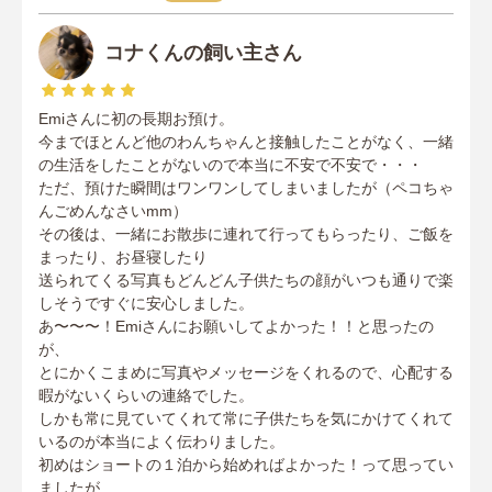
コナくんの飼い主さん
Emiさんに初の長期お預け。
今までほとんど他のわんちゃんと接触したことがなく、一緒
の生活をしたことがないので本当に不安で不安で・・・
ただ、預けた瞬間はワンワンしてしまいましたが（ペコちゃ
んごめんなさいmm）
その後は、一緒にお散歩に連れて行ってもらったり、ご飯を
まったり、お昼寝したり
送られてくる写真もどんどん子供たちの顔がいつも通りで楽
しそうですぐに安心しました。
あ〜〜〜！Emiさんにお願いしてよかった！！と思ったの
が、
とにかくこまめに写真やメッセージをくれるので、心配する
暇がないくらいの連絡でした。
しかも常に見ていてくれて常に子供たちを気にかけてくれて
いるのが本当によく伝わりました。
初めはショートの１泊から始めればよかった！って思ってい
ましたが