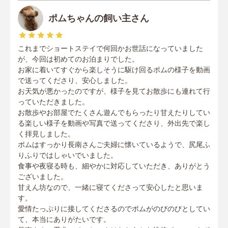
ポムちゃんの飼い主さん
これまでショートステイで何回かお世話になっていました
が、今回は初めてのお泊まりでした。
お家に着いてすぐから楽しそうに駆け回るポムの様子を動画
で送ってくださり、安心しました。
お天気が悪かったのですが、様子を見てお散歩にも連れて行
っていただきました。
お散歩やお部屋でたくさん遊んでもらったり甘えたりしてい
る楽しい様子を動画や写真で送ってくださり、外出先で楽し
く拝見しました。
ポムはすっかり長南さんご夫婦に懐いているようで、尻尾ふ
りふりではしゃいでいました。
食事や夜寝る時も、細やかに対応していただき、ありがとう
ございました。
甘えん坊なので、一緒に寝てくださって安心したと思いま
す。
愛情たっぷりに接してくださるのでポムがのびのびとしてい
て、本当にありがたいです。