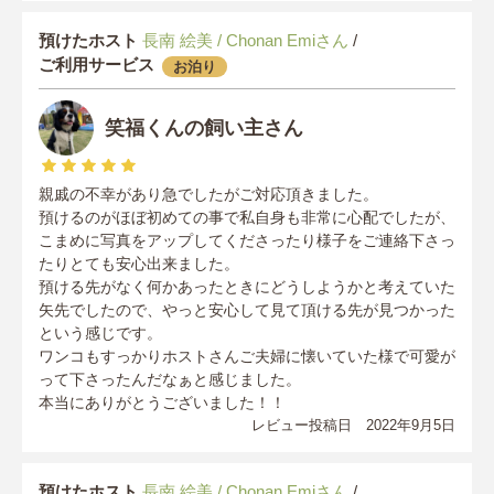
預けたホスト
長南 絵美 / Chonan Emiさん
/
ご利用サービス
お泊り
笑福くんの飼い主さん
親戚の不幸があり急でしたがご対応頂きました。
預けるのがほぼ初めての事で私自身も非常に心配でしたが、
こまめに写真をアップしてくださったり様子をご連絡下さっ
たりとても安心出来ました。
預ける先がなく何かあったときにどうしようかと考えていた
矢先でしたので、やっと安心して見て頂ける先が見つかった
という感じです。
ワンコもすっかりホストさんご夫婦に懐いていた様で可愛が
って下さったんだなぁと感じました。
本当にありがとうございました！！
レビュー投稿日 2022年9月5日
預けたホスト
長南 絵美 / Chonan Emiさん
/