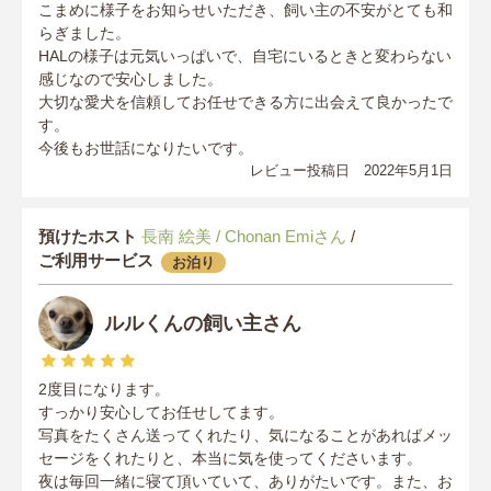
こまめに様子をお知らせいただき、飼い主の不安がとても和
らぎました。
HALの様子は元気いっぱいで、自宅にいるときと変わらない
感じなので安心しました。
大切な愛犬を信頼してお任せできる方に出会えて良かったで
す。
今後もお世話になりたいです。
レビュー投稿日 2022年5月1日
預けたホスト
長南 絵美 / Chonan Emiさん
/
ご利用サービス
お泊り
ルルくんの飼い主さん
2度目になります。
すっかり安心してお任せしてます。
写真をたくさん送ってくれたり、気になることがあればメッ
セージをくれたりと、本当に気を使ってくださいます。
夜は毎回一緒に寝て頂いていて、ありがたいです。また、お