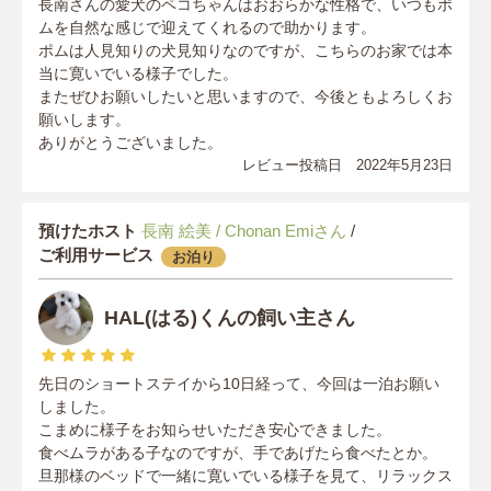
長南さんの愛犬のペコちゃんはおおらかな性格で、いつもポ
ムを自然な感じで迎えてくれるので助かります。
ポムは人見知りの犬見知りなのですが、こちらのお家では本
当に寛いでいる様子でした。
またぜひお願いしたいと思いますので、今後ともよろしくお
願いします。
ありがとうございました。
レビュー投稿日 2022年5月23日
預けたホスト
長南 絵美 / Chonan Emiさん
/
ご利用サービス
お泊り
HAL(はる)くんの飼い主さん
先日のショートステイから10日経って、今回は一泊お願い
しました。
こまめに様子をお知らせいただき安心できました。
食べムラがある子なのですが、手であげたら食べたとか。
旦那様のベッドで一緒に寛いでいる様子を見て、リラックス