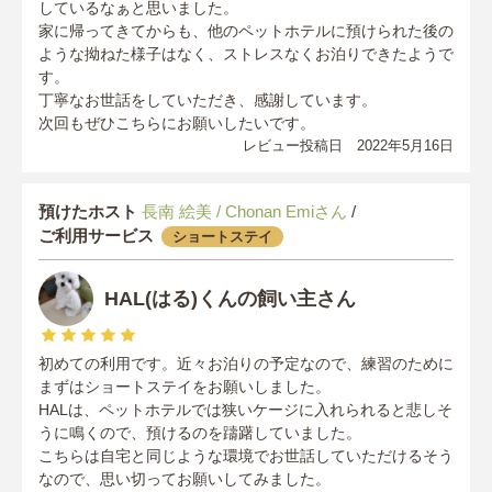
しているなぁと思いました。
家に帰ってきてからも、他のペットホテルに預けられた後の
ような拗ねた様子はなく、ストレスなくお泊りできたようで
す。
丁寧なお世話をしていただき、感謝しています。
次回もぜひこちらにお願いしたいです。
レビュー投稿日 2022年5月16日
預けたホスト
長南 絵美 / Chonan Emiさん
/
ご利用サービス
ショートステイ
HAL(はる)くんの飼い主さん
初めての利用です。近々お泊りの予定なので、練習のために
まずはショートステイをお願いしました。
HALは、ペットホテルでは狭いケージに入れられると悲しそ
うに鳴くので、預けるのを躊躇していました。
こちらは自宅と同じような環境でお世話していただけるそう
なので、思い切ってお願いしてみました。