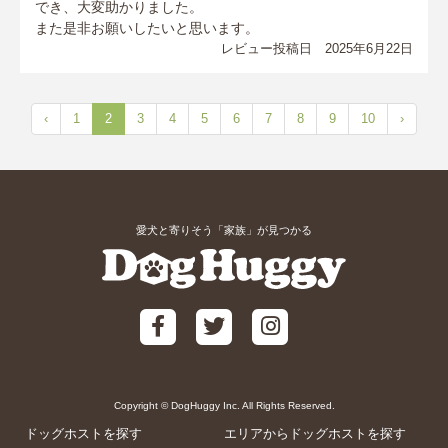
でき、大変助かりました。
また是非お願いしたいと思います。
レビュー投稿日 2025年6月22日
‹
1
2
3
4
5
6
7
8
9
10
›
愛犬と寄りそう「家族」が見つかる
Copyright © DogHuggy Inc. All Rights Reserved.
ドッグホストを探す
エリアからドッグホストを探す