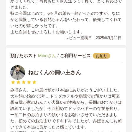
がってくれて、写真もたくさん送ってくれて、とても安心で
きました。
特に今回はじめて、6ヶ月の弟も一緒だったのですが、なに
かと我慢しているお兄ちゃんをいたわって、優先してくれて
いたのが嬉しかったです。
また次回もぜひよろしくお願いします。
レビュー投稿日 2025年9月11日
預けたホスト
Mihoさん
/
ご利用サービス
お泊り
ねむくんの飼い主さん
みほさん、この度は預かり本当にありがとうございました。
犬を飼い始めて3年…ドッグホテルや病院での預かりは可哀
想＆我が家のわんこが犬嫌いの性格から、長期のおでかけは
諦めていましたが、今回初めてドッグハギーの存在を知り、
一泊二日のお泊まりの預かりをお願いさせていただきまし
た。初めてのお泊まりでドキドキでしたが、みほさんにお願
いできて本当に良かったと感じています。