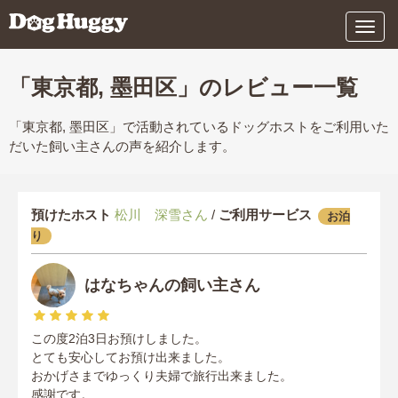
メ
ニ
ュ
ー
「東京都, 墨田区」のレビュー一覧
「東京都, 墨田区」で活動されているドッグホストをご利用いた
だいた飼い主さんの声を紹介します。
預けたホスト
松川 深雪さん
/
ご利用サービス
お泊
り
はなちゃんの飼い主さん
この度2泊3日お預けしました。
とても安心してお預け出来ました。
おかげさまでゆっくり夫婦で旅行出来ました。
感謝です。