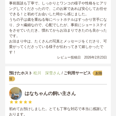
事前面談も丁寧で、しっかりとワンコの様子や性格をヒアリ
ングしてくださったので、このお家であれば安心してお任せ
できる！と初めてお会いした時から感じました。
うちの子は歳を重ねる毎にペットホテルはすっかり苦手にな
り、少々繊細なので、心配でしたが、事前にショートステイ
をさせていただき、慣れてからお泊まりできたのも良かった
です。
お泊まり中は、たくさんの写真とメッセージをくださり、可
愛がってくださっている様子が伝わってきて嬉しかったで
す！
レビュー投稿日 2026年2月23日
預けたホスト
松川 深雪さん
/
ご利用サービス
お泊
り
はなちゃんの飼い主さん
初めてお預けしました。とても丁寧な対応で本当に感謝して
おります。