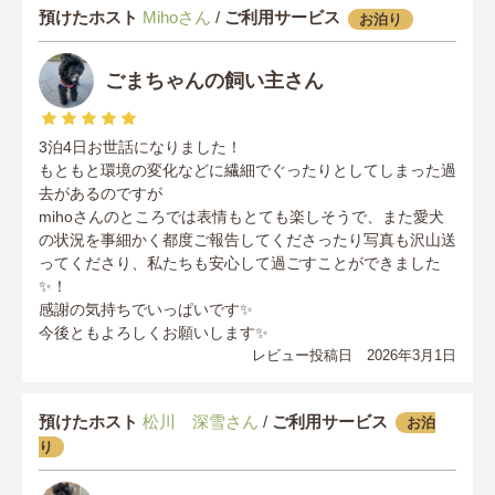
預けたホスト
Mihoさん
/
ご利用サービス
お泊り
ごまちゃんの飼い主さん
3泊4日お世話になりました！
もともと環境の変化などに繊細でぐったりとしてしまった過
去があるのですが
mihoさんのところでは表情もとても楽しそうで、また愛犬
の状況を事細かく都度ご報告してくださったり写真も沢山送
ってくださり、私たちも安心して過ごすことができました
✨！
感謝の気持ちでいっぱいです✨
今後ともよろしくお願いします✨
レビュー投稿日 2026年3月1日
預けたホスト
松川 深雪さん
/
ご利用サービス
お泊
り