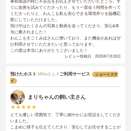
事前面談の時に不安点をお伝えさせていただいたところ、す
ぐに改善を試みてくださったり、もう一度会う時間を作って
くださったりと、わんこも私も安心できる環境作りを臨機応
変にしていただけました。
預け中はたくさんの写真と動画を送ってくださり、安心&本
当に癒されました！
わんこもすごくみほさんに懐いており、また機会があればぜ
ひ利用させていただきたいと思っております。
この度は本当にありがとうございました！
レビュー投稿日 2025年7月20日
預けたホスト
Mihoさん
/
ご利用サービス
ショートステ
イ
まりちゃんの飼い主さん
とても優しい雰囲気で、丁寧に細やかにお世話をしてくださ
いました。
こまめに様子も伝えてくださり、安心してお任せすることが