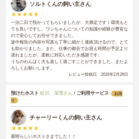
ソルトくんの飼い主さん
一泊二日で預かってもらいましたが、大満足です！環境もと
ても良いですし、ワンちゃんについての知識や経験が豊富な
ので安心してお任せできました。
途中報告の内容や写真も丁寧に細かく連絡頂けるので、とて
も助かりました。また、仕事の都合でお迎え時間が予定より
遅れましたが、柔軟に対応いただき感謝です。
うちのわんぱく犬も楽しく過ごすことができました。またよ
ろしくお願いします。
レビュー投稿日 2026年2月28日
預けたホスト
松川 深雪さん
/
ご利用サービス
お泊
り
チャーリーくんの飼い主さん
素晴らしいホストさまでした！！