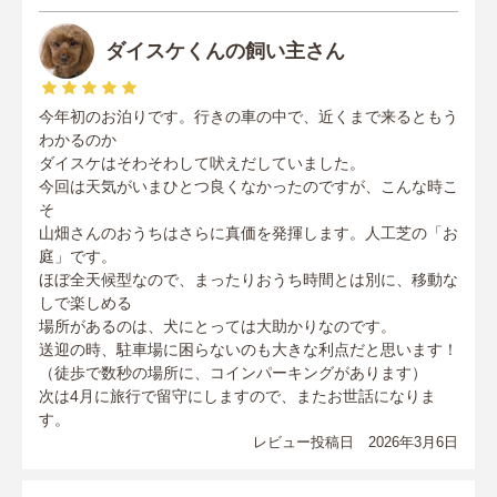
ダイスケくんの飼い主さん
今年初のお泊りです。行きの車の中で、近くまで来るともう
わかるのか
ダイスケはそわそわして吠えだしていました。
今回は天気がいまひとつ良くなかったのですが、こんな時こ
そ
山畑さんのおうちはさらに真価を発揮します。人工芝の「お
庭」です。
ほぼ全天候型なので、まったりおうち時間とは別に、移動な
しで楽しめる
場所があるのは、犬にとっては大助かりなのです。
送迎の時、駐車場に困らないのも大きな利点だと思います！
（徒歩で数秒の場所に、コインパーキングがあります）
次は4月に旅行で留守にしますので、またお世話になりま
す。
レビュー投稿日 2026年3月6日