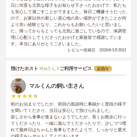
日に何度も元気な様子をお知らせ下さったおかげで、私たち
も安心して過ごすことができました。毎日ご機嫌そうだった
ので、お家以外の新しい居心地の良い場所ができたことが何
より良い経験となり、これからもお願いしたいと思いまし
た。帰ってからもとっても元気に過ごしているので、体調管
理に心配りしてくださったおかげと家族皆で感謝していま
す。本当にありがとうございました。
レビュー投稿日 2026年3月30日
預けたホスト
Maiさん
/
ご利用サービス
お泊り
マルくんの飼い主さん
初のお泊まりでしたが、初回の面談時に事細かく普段の様子
を聞いてくださり、当日は安心して預けられました。
寂しさから食事が進まないようでしたが、長くお散歩に行っ
てくださったり、一緒に遊んでくださったりで、少しづつ慣
れて最終日はちゃんと食事もできたようで、しっかりと愛犬
の様子をレポートしてくださいます。