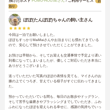
預けたホスト
POMU-HOUSEさん
/
ご利用サービス
お
泊り
ぽぽ(たんぽぽ)ちゃんの飼い主さん
今回は一泊でお願いしました。
ぽぽもすっかりMaiMaiさんやお泊まりにも慣れてきている
ので、安心して預けさせていただくことができました。
お預けは早朝から、そしてお迎えも交通事情で予定より遅い
到着になってしまいましたが、優しくご対応いただき本当に
ありがとうございました。
送っていただいた写真のぽぽの表情を見ても、マイさんのお
膝の上でくつろぎ、甘えている様子がすぐに伝わってきまし
た。
預かっていただいている間も、毎日のお散歩やドッグラン、
そして苦手な歯磨きやブラッシングまでしていただき、ふわ
ふわになったぽぽを迎えられる幸せに、感謝の気持ちでいっ