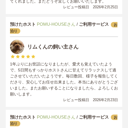
てくれました。またどうぞ宜しくお願いいたします。
レビュー投稿日 2026年2月25日
預けたホスト
POMU-HOUSEさん
/
ご利用サービス
お
泊り
リムくんの飼い主さん
1年ぶりにお世話になりましたが、愛犬も覚えていたよう
で、5日間もすっかりホストさんに甘えてリラックスして過
ごさせていただいたようです。毎日数回、様子を報告してく
ださり、安心してお任せ出来ました。本当にありがとうござ
いました。またお願いすることになりましたら、よろしくお
願いします。
レビュー投稿日 2026年2月23日
預けたホスト
POMU-HOUSEさん
/
ご利用サービス
お
泊り