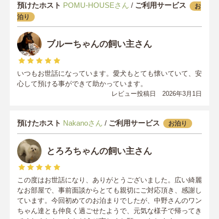
預けたホスト
POMU-HOUSEさん
/
ご利用サービス
お
泊り
ブルーちゃんの飼い主さん
いつもお世話になっています。愛犬もとても懐いていて、安
心して預ける事ができて助かっています。
レビュー投稿日 2026年3月1日
預けたホスト
Nakanoさん
/
ご利用サービス
お泊り
とろろちゃんの飼い主さん
この度はお世話になり、ありがとうございました。広い綺麗
なお部屋で、事前面談からとても親切にご対応頂き、感謝し
ています。今回初めてのお泊まりでしたが、中野さんのワン
ちゃん達とも仲良く過ごせたようで、元気な様子で帰ってき