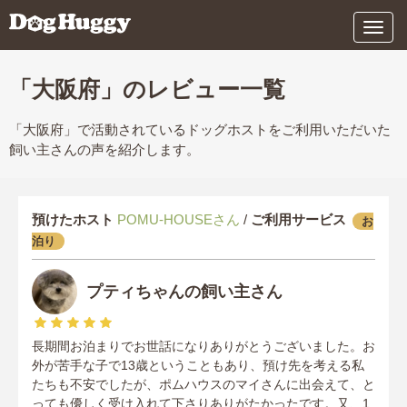
メ
ニ
ュ
ー
「大阪府」のレビュー一覧
「大阪府」で活動されているドッグホストをご利用いただいた
飼い主さんの声を紹介します。
預けたホスト
POMU-HOUSEさん
/
ご利用サービス
お
泊り
プティちゃんの飼い主さん
長期間お泊まりでお世話になりありがとうございました。お
外が苦手な子で13歳ということもあり、預け先を考える私
たちも不安でしたが、ポムハウスのマイさんに出会えて、と
っても優しく受け入れて下さりありがたかったです。又、1