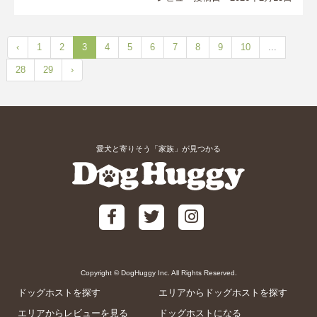
‹
1
2
3
4
5
6
7
8
9
10
...
28
29
›
愛犬と寄りそう「家族」が見つかる
Copyright © DogHuggy Inc. All Rights Reserved.
ドッグホストを探す
エリアからドッグホストを探す
エリアからレビューを見る
ドッグホストになる