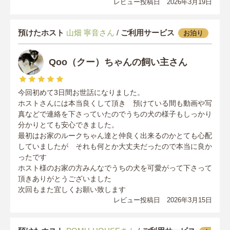
レビュー投稿日 2026年3月19日
預けたホスト
山畑 寧音さん
/
ご利用サービス
お泊り
Qoo（クー）ちゃんの飼い主さん
今回初めて3日間お世話になりました。
ホストさんには本当良くして頂き 預けている間も動画や写
真などで連絡を下さっていたのでうちの犬の様子もしっかり
分かりとても安心できました。
最初はお家のルークちゃん達と仲良く出来るのかとても心配
していましたが それも何とか大丈夫だったので本当に良か
ったです
ホスト様のお家の方みんなでうちの犬を可愛がって下さって
頂きありがとうございました
次回もまた宜しくお願い致します
レビュー投稿日 2026年3月15日