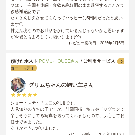
やはり、今回も体調・食欲も絶好調のまま帰宅することがで
き感謝感謝です！
たくさん甘えさせてもらってハッピーな5日間だったと思い
ます◎
甘えん坊なのでお世話をかけているんじゃないかと思います
が今後ともよろしくお願いします(^^)
レビュー投稿日 2025年2月5日
預けたホスト
POMU-HOUSEさん
/
ご利用サービス
シ
ョートステイ
グリムちゃんの飼い主さん
ショートステイ２回目の利用です。
人見知りのうちの子ですが、前回同様、散歩やドッグランで
楽しそうにしてる写真を送ってくれましたので、安心してお
任せできました。
ありがとうございました。
レビュー投稿日 2025年1月13日