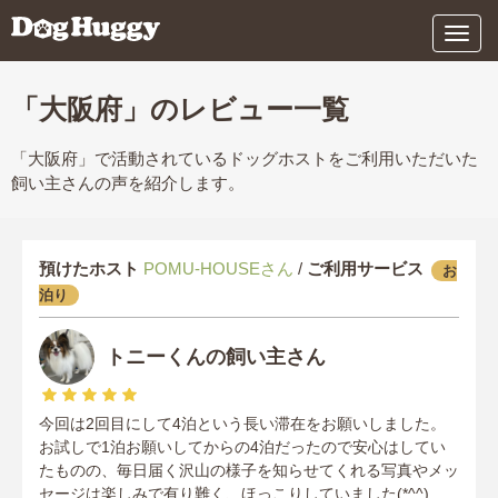
メ
ニ
ュ
ー
「大阪府」のレビュー一覧
「大阪府」で活動されているドッグホストをご利用いただいた
飼い主さんの声を紹介します。
預けたホスト
POMU-HOUSEさん
/
ご利用サービス
お
泊り
トニーくんの飼い主さん
今回は2回目にして4泊という長い滞在をお願いしました。
お試しで1泊お願いしてからの4泊だったので安心はしてい
たものの、毎日届く沢山の様子を知らせてくれる写真やメッ
セージは楽しみで有り難く、ほっこりしていました(*^^)