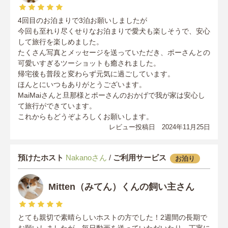
4回目のお泊まりで3泊お願いしましたが
今回も至れり尽くせりなお泊まりで愛犬も楽しそうで、安心
して旅行を楽しめました。
たくさん写真とメッセージを送っていただき、ポーさんとの
可愛いすぎるツーショットも癒されました。
帰宅後も普段と変わらず元気に過ごしています。
ほんとにいつもありがとうございます。
MaiMaiさんと旦那様とポーさんのおかげで我が家は安心し
て旅行ができています。
これからもどうぞよろしくお願いします。
レビュー投稿日 2024年11月25日
預けたホスト
Nakanoさん
/
ご利用サービス
お泊り
Mitten（みてん）くんの飼い主さん
とても親切で素晴らしいホストの方でした！2週間の長期で
お願いしましたが、毎日動画を送っていただいたり、丁寧に