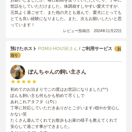
世話をしていただけました。体調崩すしやすい愛犬ですが、
元気よく過ごせて、また他の犬とも遊んで、愛犬にとっても
とても良い経験になりました。また、次もお願いしたいと思
っています！
レビュー投稿日 2024年11月22日
預けたホスト
POMU-HOUSEさん
/
ご利用サービス
お
泊り
ぽんちゃんの飼い主さん
初めてのお泊まりでこの度はお世話になりました(^^)
ぽんも飼い主も何もかも初めて尽くしで
あれこれアタフタ（≧∇≦）
丁寧に対応していただきありがとございます♪穏やか安心し
かない笑
たくさん遊んでくれてお散歩もお家の様子も教えてくれて
安心して過ごす事ができました。