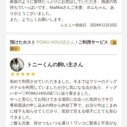
家族のように愛情たっぷりにお世話していただき、感謝の気
持ちでいっぱいです。MaiMaiさんご夫妻、ポムちゃん、あ
りがとうございました。
また、よろしくお願いします。
レビュー投稿日 2024年11月10日
預けたホスト
POMU-HOUSEさん
/
ご利用サービス
お
泊り
トニーくんの飼い主さん
初めて利用させていただきました。今まではフリーのドッグ
ホテルを利用していましたが少し気になる点があり、ドッグ
ハギー♡POMU-HOUSE♡に辿り着きました。
やっと安心してお預けできる場所に出会った気持ちです◎
事前面談の申し込みの時から終始丁寧で、お泊り中はこまめ
に様子も知らせてくださり、笑顔で甘える様子にとても安心
できました。
ご飯も完食、排せつもいつも通り！ワンコに緊張と不安がな