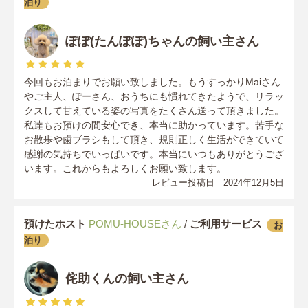
泊り
ぽぽ(たんぽぽ)ちゃんの飼い主さん
今回もお泊まりでお願い致しました。もうすっかりMaiさん
やご主人、ぽーさん、おうちにも慣れてきたようで、リラッ
クスして甘えている姿の写真をたくさん送って頂きました。
私達もお預けの間安心でき、本当に助かっています。苦手な
お散歩や歯ブラシもして頂き、規則正しく生活ができていて
感謝の気持ちでいっぱいです。本当にいつもありがとうござ
います。これからもよろしくお願い致します。
レビュー投稿日 2024年12月5日
預けたホスト
POMU-HOUSEさん
/
ご利用サービス
お
泊り
侘助くんの飼い主さん