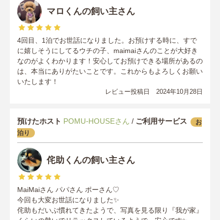
マロくんの飼い主さん
4回目、1泊でお世話になりました。お預けする時に、すで
に嬉しそうにしてるウチの子、maimaiさんのことが大好き
なのがよくわかります！安心してお預けできる場所があるの
は、本当にありがたいことです。これからもよろしくお願い
いたします！
レビュー投稿日 2024年10月28日
預けたホスト
POMU-HOUSEさん
/
ご利用サービス
お
泊り
侘助くんの飼い主さん
MaiMaiさん パパさん ポーさん♡
今回も大変お世話になりました✨
侘助もだいぶ慣れてきたようで、写真を見る限り『我が家』