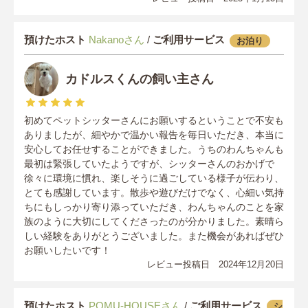
預けたホスト
Nakanoさん
/
ご利用サービス
お泊り
カドルスくんの飼い主さん
初めてペットシッターさんにお願いするということで不安も
ありましたが、細やかで温かい報告を毎日いただき、本当に
安心してお任せすることができました。うちのわんちゃんも
最初は緊張していたようですが、シッターさんのおかげで
徐々に環境に慣れ、楽しそうに過ごしている様子が伝わり、
とても感謝しています。散歩や遊びだけでなく、心細い気持
ちにもしっかり寄り添っていただき、わんちゃんのことを家
族のように大切にしてくださったのが分かりました。素晴ら
しい経験をありがとうございました。また機会があればぜひ
お願いしたいです！
レビュー投稿日 2024年12月20日
預けたホスト
POMU-HOUSEさん
/
ご利用サービス
シ