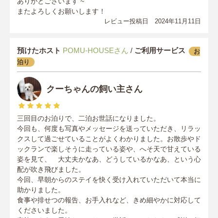
ありがとございます ~
またよろしくお願いします！
レビュー投稿日 2024年11月11日
預けたホスト
POMU-HOUSEさん
/
ご利用サービス
お
泊り
クーちゃんの飼い主さん
三回目のお泊りで、二泊お世話になりました。
今回も、何度も写真やメッセージを送っていただき、リラッ
クスして過ごせていることがよくわかりました。お散歩やド
ックランで楽しそうに走っている姿や、へそ天で甘えている
姿を見て、 大丈夫かなあ、どうしているかなあ、という心
配が吹き飛びました。
今回、早朝からのステイを快く受け入れていただいて本当に
助かりました。
食事や排せつの報告、お手入れなど、きめ細やかに対応して
くださいました。