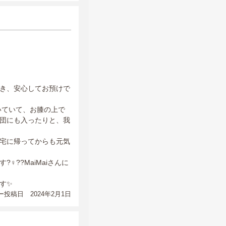
き、安心してお預けで
いていて、お膝の上で
団にも入ったりと、我
宅に帰ってからも元気
??MaiMaiさんに
す✨
投稿日 2024年2月1日