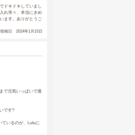
でドキドキしていまし
入れ等々、本当にきめ
います。ありがとうご
投稿日 2024年1月15日
さまで元気いっぱいで過
いです?
ているのが、Luluに