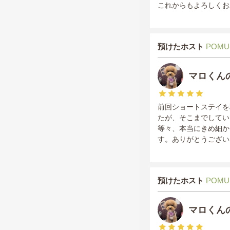
これからもよろしくお
預けたホスト
POMU
マロくん
前回ショートステイを
たが、そこまでしてい
等々、本当にきめ細か
す。ありがとうござい
預けたホスト
POMU
マロくん