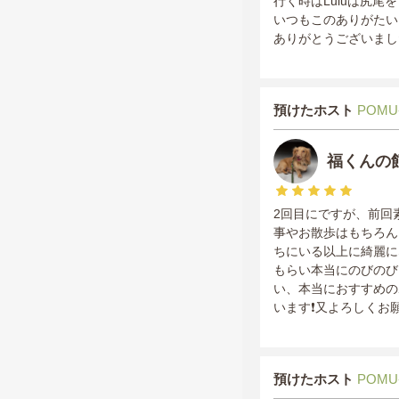
行く時はLuluは尻
いつもこのありがたい
ありがとうございまし
預けたホスト
POMU
福くんの
2回目にですが、前回
事やお散歩はもちろん
ちにいる以上に綺麗に
もらい本当にのびのび
い、本当におすすめのホ
います❗️又よろしくお
預けたホスト
POMU