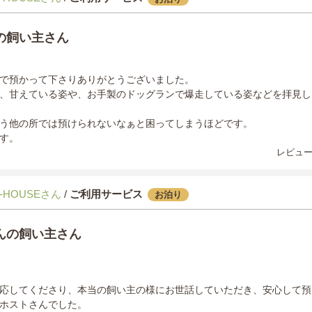
の飼い主さん
で預かって下さりありがとうございました。
、甘えている姿や、お手製のドッグランで爆走している姿などを拝見し
う他の所では預けられないなぁと困ってしまうほどです。
す。
レビュー
-HOUSEさん
/
ご利用サービス
お泊り
んの飼い主さん
応してくださり、本当の飼い主の様にお世話していただき、安心して預
ホストさんでした。