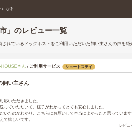
トになる
木市」のレビュー一覧
活動されているドッグホストをご利用いただいた飼い主さんの声を紹
-HOUSEさん
/
ご利用サービス
ショートステイ
の飼い主さん
対応いただきました。
送っていただいて、様子がわかってとても安心しました。
だいたのがわかり、こちらにお願いして本当によかったと思っています
えて嬉しいです。
レビュー