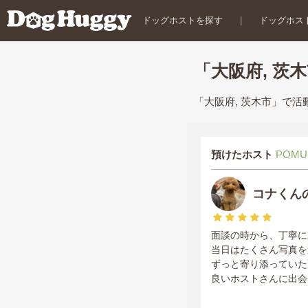
ドッグホストを探す
|
ドッグホス
「大阪府, 茨
「大阪府, 茨木市」で
預けたホスト
POMU
コナくん
面談の時から、丁寧に
当日はたくさん写真を
ずっと寄り添っていた
良いホストさんに出会