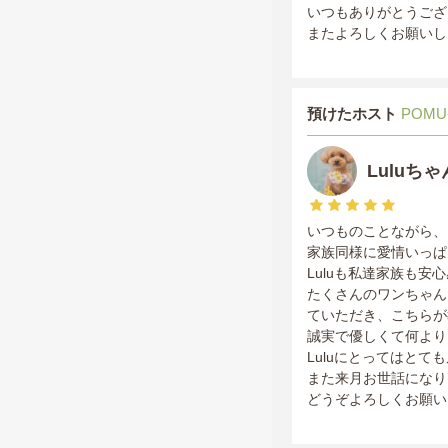
いつもありがとうござ
またよろしくお願いし
預けたホスト
POMU
Luluち
いつものことながら、
家族同様に愛情いっぱ
Luluも私達家族も安
たくさんのワンちゃん
ていただき、こちらが
誠実で優しくて何より
Luluにとってはと
また来月お世話になりま
どうぞよろしくお願い