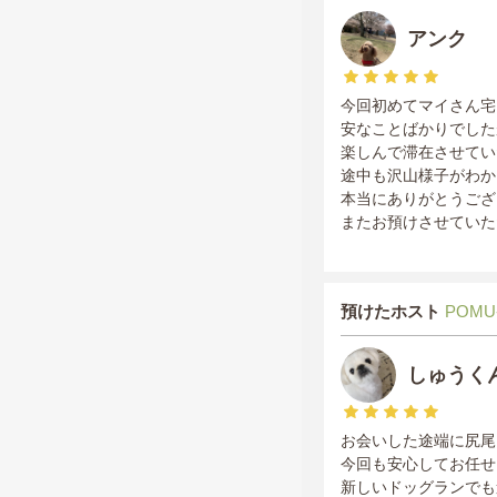
アンク 
今回初めてマイさん宅
安なことばかりでした
楽しんで滞在させてい
途中も沢山様子がわか
本当にありがとうござ
またお預けさせていた
預けたホスト
POMU
しゅうく
お会いした途端に尻尾
今回も安心してお任せ
新しいドッグランでも