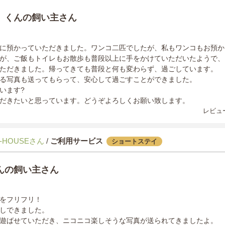
くんの飼い主さん
に預かっていただきました。ワンコ二匹でしたが、私もワンコもお預か
が、ご飯もトイレもお散歩も普段以上に手をかけていただいたようで、
ただきました。帰ってきても普段と何も変わらず、過ごしています。
る写真も送ってもらって、安心して過ごすことができました。
います?
だきたいと思っています。どうぞよろしくお願い致します。
レビュー
-HOUSEさん
/
ご利用サービス
ショートステイ
んの飼い主さん
をフリフリ！
しできました。
遊ばせていただき、ニコニコ楽しそうな写真が送られてきましたよ。