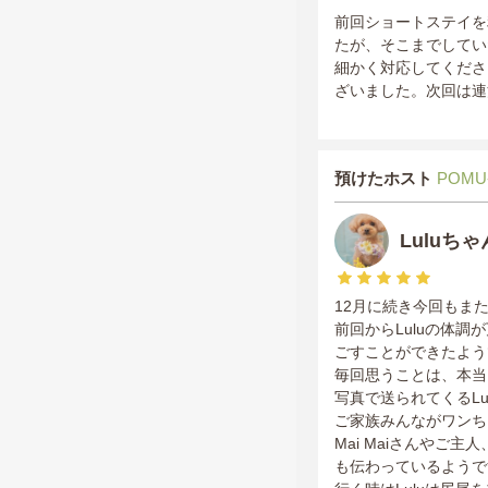
前回ショートステイを
たが、そこまでしてい
細かく対応してくださ
ざいました。次回は連
預けたホスト
POMU
Luluち
12月に続き今回もま
前回からLuluの体
ごすことができたようで
毎回思うことは、本当
写真で送られてくるL
ご家族みんながワンち
Mai Maiさんやご
も伝わっているようで