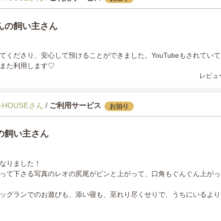
んの飼い主さん
てくださり、安心して預けることができました。YouTubeもされてい
また利用します♡
レビュー
-HOUSEさん
/
ご利用サービス
お泊り
の飼い主さん
なりました！
って下さる写真のレオの尻尾がピンと上がって、口角もぐんぐん上がっ
ッグランでのお遊びも、添い寝も、至れり尽くせりで、うちにいるより