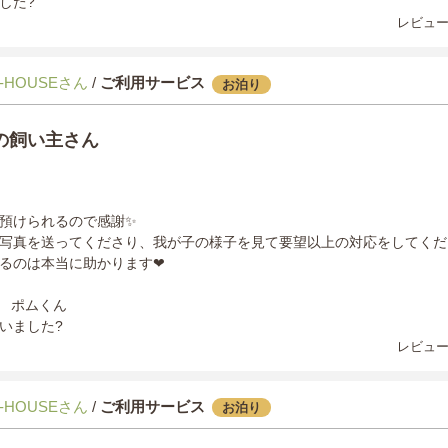
した?
レビュー
-HOUSEさん
/
ご利用サービス
お泊り
の飼い主さん
預けられるので感謝✨
写真を送ってくださり、我が子の様子を見て要望以上の対応をしてくだ
るのは本当に助かります❤︎
さん ポムくん
いました?
レビュー
-HOUSEさん
/
ご利用サービス
お泊り