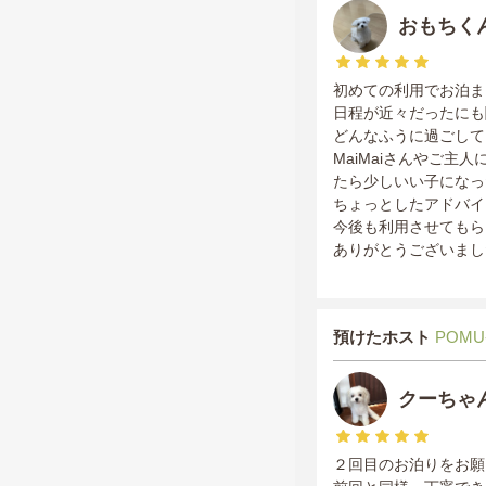
おもちく
初めての利用でお泊ま
日程が近々だったにも
どんなふうに過ごして
MaiMaiさんやご
たら少しいい子になっ
ちょっとしたアドバイ
今後も利用させてもら
ありがとうございました
預けたホスト
POMU
クーちゃ
２回目のお泊りをお願