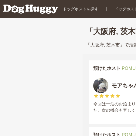
ドッグホストを探す
|
ドッグホス
「大阪府, 茨
「大阪府, 茨木市」で
預けたホスト
POMU
モアちゃ
今回は一泊のお泊まり
た。次の機会も宜しく
預けたホスト
POMU