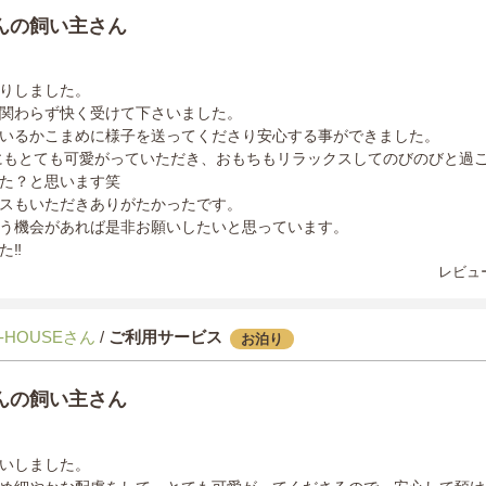
んの飼い主さん
りしました。
関わらず快く受けて下さいました。
いるかこまめに様子を送ってくださり安心する事ができました。
主人にもとても可愛がっていただき、おもちもリラックスしてのびのびと過
た？と思います笑
スもいただきありがたかったです。
う機会があれば是非お願いしたいと思っています。
‼️
レビュー
-HOUSEさん
/
ご利用サービス
お泊り
んの飼い主さん
いしました。