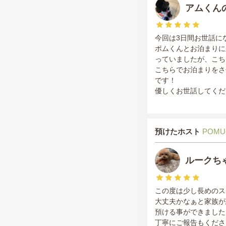
アムくん
今回は3日間お世話に
ポムくんとお泊まりに
っていましたが、こち
こちらでお泊まりをさ
です！
優しくお世話してくだ
預けたホスト
POMU
ルークち
この度は少し長めのス
大丈夫かなぁと家族が
預ける事ができました
丁寧にご報告もくださ