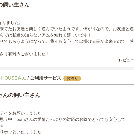
の飼い主さん
なりました。
来てたお友達と楽しく遊んでいたようです。怖がりなので、お友達と遊
らでは私達の知らないアムを知れて嬉しいです！
せてもらうようになって、我々も安心して出掛ける事が出来るので、感
さり有難うございました！
レビュー
-HOUSEさん
/
ご利用サービス
お泊り
ゃんの飼い主さん
テイをお願いしました
思う中、pomさんの愛情たっぷりの対応のお陰でとっても安心して
☺️
りホッといたしました