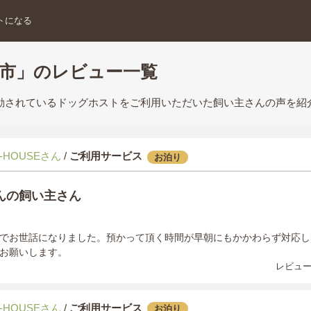
トになる
木市」のレビュー一覧
活動されているドッグホストをご利用いただいた飼い主さんの声を紹
-HOUSEさん
/
ご利用サービス
お泊り
んの飼い主さん
でお世話になりました。預かって頂く時間が早朝にもかかわらず対応し
お願いします。
レビュー
-HOUSEさん
/
ご利用サービス
お泊り