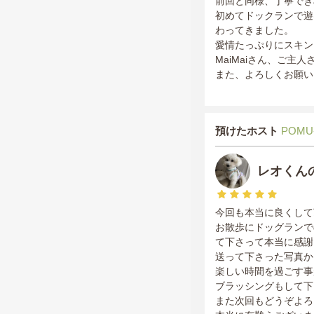
前回と同様、丁寧でき
初めてドックランで遊
わってきました。
愛情たっぷりにスキン
MaiMaiさん、ご
また、よろしくお願い
預けたホスト
POMU
レオくん
今回も本当に良くして
お散歩にドッグランで
て下さって本当に感謝
送って下さった写真か
楽しい時間を過ごす事
ブラッシングもして下
また次回もどうぞよろ