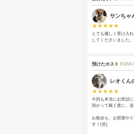
サンちゃ
とても優しく受け入れ
してくださいました。
預けたホスト
POMU
レオくん
今回も本当にお世話に
預かって戴く度に、送
お散歩も、お部屋やド
す！(笑)