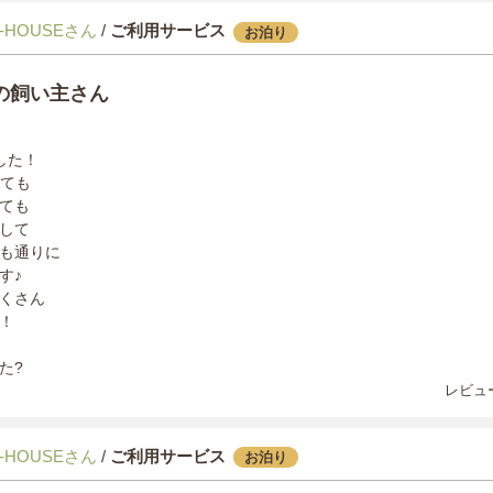
-HOUSEさん
/
ご利用サービス
お泊り
の飼い主さん
した！
っても
ても
して
も通りに
す♪
くさん
！
た?
レビュー
-HOUSEさん
/
ご利用サービス
お泊り