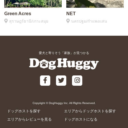
Green Acres
NET
สุราษฎร์ธานี/เกาะสมุย
นครปฐม/กำแพงแสน
愛犬と寄りそう「家族」が見つかる
Copyright © DogHuggy Inc. All Rights Reserved.
ドッグホストを探す
エリアからドッグホストを探す
エリアからレビューを見る
ドッグホストになる