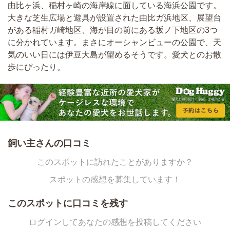
由比ヶ浜、稲村ヶ崎の海岸線に面している海浜公園です。
大きな芝生広場と遊具が設置された由比ガ浜地区、展望台
がある稲村ガ崎地区、海が目の前にある坂ノ下地区の3つ
に分かれています。まさにオーシャンビューの公園で、天
気のいい日には伊豆大島が望めるそうです。愛犬とのお散
歩にぴったり。
飼い主さんの口コミ
このスポットに訪れたことがありますか？
スポットの感想を募集しています！
このスポットに口コミを残す
ログインしてあなたの感想を投稿してください