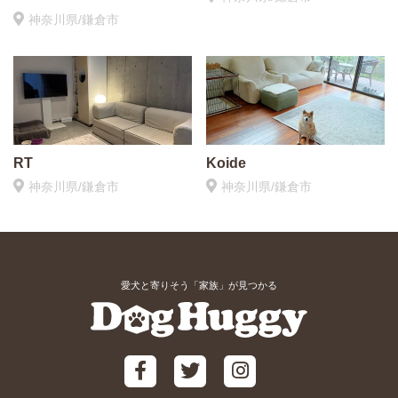
神奈川県/鎌倉市
RT
Koide
神奈川県/鎌倉市
神奈川県/鎌倉市
愛犬と寄りそう「家族」が見つかる