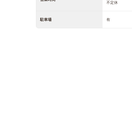
不定休
駐車場
有