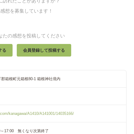
に訪れたことがありますか？
の感想を募集しています！
なたの感想を投稿してください
する
会員登録して投稿する
郡箱根町元箱根80-1 箱根神社境内
og.com/kanagawa/A1410/A141001/14035166/
00～17:00 無くなり次第終了