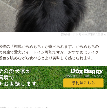
投稿者: テトちゃんの飼い主さん
名物の「権現からめもち」が食べられます。からめもちの
のお席で愛犬とイートイン可能ですが、おすすめはテイク
景色を眺めながら食べるとより美味しく感じられます。