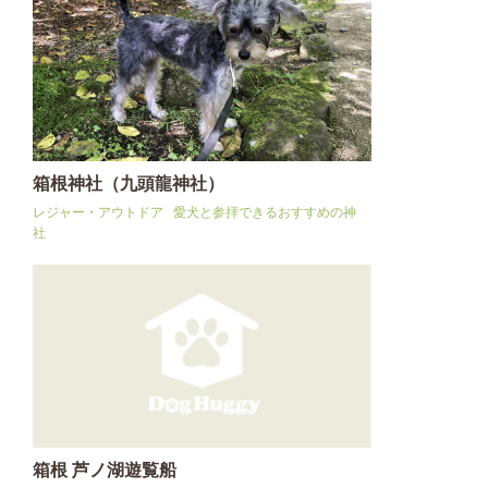
箱根神社（九頭龍神社）
レジャー・アウトドア
愛犬と参拝できるおすすめの神
社
箱根 芦ノ湖遊覧船