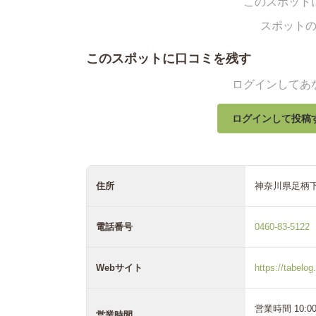
このスポット
スポット
このスポットに口コミを残す
ログインしてあ
ログインして投稿
住所
神奈川県足柄下
電話番号
0460-83-5122
Webサイト
https://tabel
営業時間 10:
営業時間