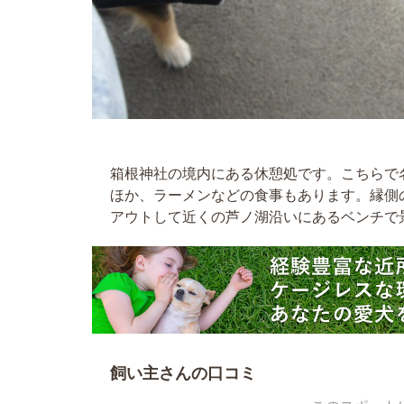
ちゃんの飼い主さん
箱根神社の境内にある休憩処です。こちらで
ほか、ラーメンなどの食事もあります。縁側
アウトして近くの芦ノ湖沿いにあるベンチで
飼い主さんの口コミ