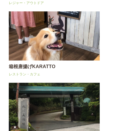
レジャー・アウトドア
箱根唐揚げKARATTO
レストラン・カフェ