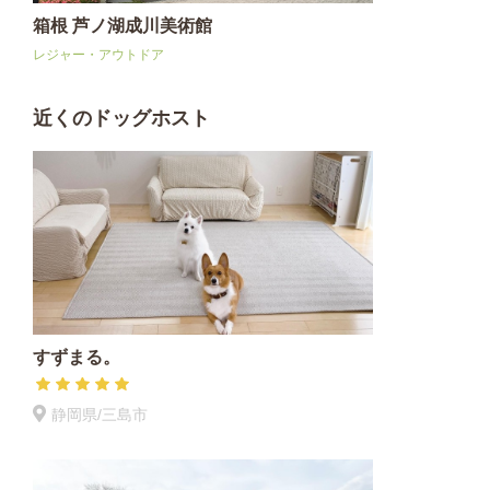
箱根 芦ノ湖成川美術館
レジャー・アウトドア
近くのドッグホスト
すずまる。
静岡県/三島市