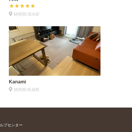
静岡県/清水町
Kanami
静岡県/長泉町
ルプセンター